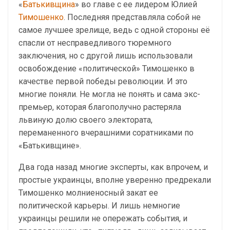
«
Батькивщина
» во главе с ее лидером Юлией
Тимошенко
. Последняя представляла собой не
самое лучшее зрелище, ведь с одной стороны её
спасли от несправедливого тюремного
заключения, но с другой лишь использовали
освобождение «политической» Тимошенко в
качестве первой победы революции. И это
многие поняли. Не могла не понять и сама экс-
премьер, которая благополучно растеряла
львиную долю своего электората,
переманенного вчерашними соратниками по
«Батькивщине».
Два года назад многие эксперты, как впрочем, и
простые украинцы, вполне уверенно предрекали
Тимошенко молниеносный закат ее
политической карьеры. И лишь немногие
украинцы решили не опережать события, и