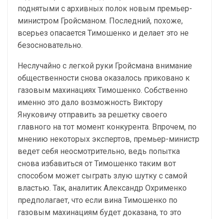
поднятыми с архивных полок новым премьер-
министром Гройсманом. Последний, похоже,
всерьез опасается Тимошенко и делает это не
безосновательно.
Неслучайно с легкой руки Гройсмана внимание
общественности снова оказалось приковано к
газовым махинациях Тимошенко. Собственно
именно это дало возможность Виктору
Януковичу отправить за решетку своего
главного на тот момент конкурента. Впрочем, по
мнению некоторых экспертов, премьер-министр
ведет себя неосмотрительно, ведь попытка
снова избавиться от Тимошенко таким вот
способом может сыграть злую шутку с самой
властью. Так, аналитик Александр Охрименко
предполагает, что если вина Тимошенко по
газовым махинациям будет доказана, то это