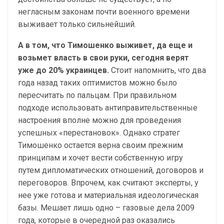
негласным законам почти военного времени
выживает только сильнейший.
А в том, что Тимошенко выживет, да еще и
возьмет власть в свои руки, сегодня верят
уже до 20% украинцев.
Стоит напомнить, что два
года назад таких оптимистов можно было
пересчитать по пальцам. При правильном
подходе использовать антиправительственные
настроения вполне можно для проведения
успешных «перестановок». Однако стратег
Тимошенко остается верна своим прежним
принципам и хочет вести собственную игру
путем дипломатических отношений, договоров и
переговоров. Впрочем, как считают эксперты, у
нее уже готова и материальная идеологическая
базы. Мешает лишь одно – газовые дела 2009
года, которые в очередной раз оказались