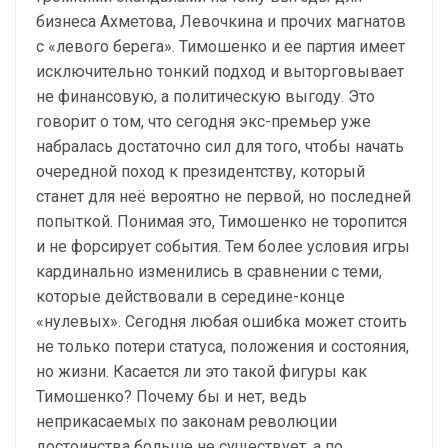
бизнеса Ахметова, Левочкина и прочих магнатов
с «левого берега». Тимошенко и ее партия имеет
исключительно тонкий подход и выторговывает
не финансовую, а политическую выгоду. Это
говорит о том, что сегодня экс-премьер уже
набралась достаточно сил для того, чтобы начать
очередной поход к президентству, который
станет для неё вероятно не первой, но последней
попыткой. Понимая это, Тимошенко не торопится
и не форсирует события. Тем более условия игры
кардинально изменились в сравнении с теми,
которые действовали в середине-конце
«нулевых». Сегодня любая ошибка может стоить
не только потери статуса, положения и состояния,
но жизни. Касается ли это такой фигуры как
Тимошенко? Почему бы и нет, ведь
неприкасаемых по законам революции
достоинства больше не существует, а по