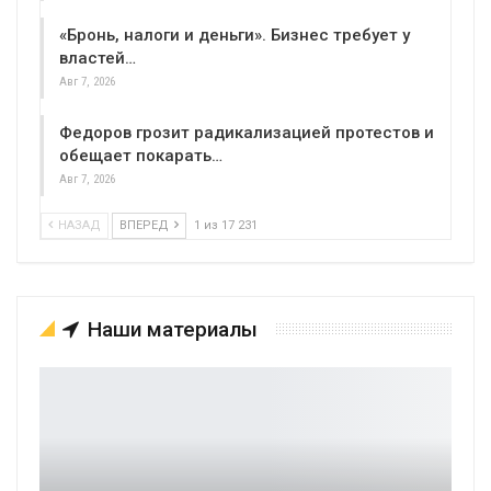
«Бронь, налоги и деньги». Бизнес требует у
властей…
Авг 7, 2026
Федоров грозит радикализацией протестов и
обещает покарать…
Авг 7, 2026
НАЗАД
ВПЕРЕД
1 из 17 231
Наши материалы