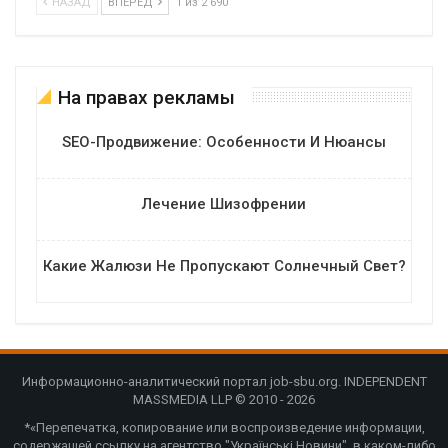
НАЗАД
ВПЕРЕД
1 из 2 690
На правах рекламы
SEO-Продвижение: Особенности И Нюансы
Лечение Шизофрении
Какие Жалюзи Не Пропускают Солнечный Свет?
Информационно-аналитический портал job-sbu.org. INDEPENDENT
MASSMEDIA LLP © 2010 - 2026
*«Перепечатка, копирование или воспроизведение информации,
содержащей ссылку на агентство "Українські Новини", в каком-либо