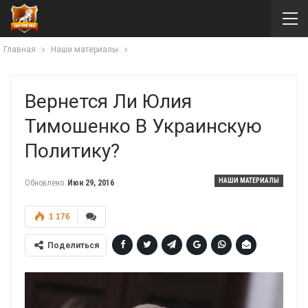
Главная
Наши материалы
Вернется Ли Юлия
Тимошенко В Украинскую
Политику?
НАШИ МАТЕРИАЛЫ
Обновлено
Июн 29, 2016
1 176
Поделиться