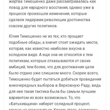
жертва Тимошенко даже рассматривалась как
повод для народного восстания, однако уже в
процессе произошли изменения, которые
сделали лидерами революции достоинства
совсем других политиков.
Юлия Тимошенко не из тех, кто прощает
подобные обиды, а значит стоит ожидать мести,
которая, как известно наиболее вкусна в
холодном виде. А еще она не относится к тем
политикам, которые отказываются от своих
амбиций, тем более, что для достижения цели
было отдано уже слишком много. Скорее всего,
Тимошенко будет пытаться добиться проведения
внеочередных выборов в Верховную Раду, ведь
для нее такая тактика была бы самым лучшим
вариантом из всех возможных. То, что
«Батькивщина» наберет солидный процент,
можно не сомневаться. Кроме этого, возможен