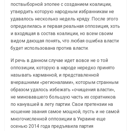
поствыборной эпопее с созданием коалиции,
утвердить которую народным избранникам не
удавалось несколько недель кряду. После этого
определилась и первая реальная оппозиция, хоть
и входящая в состав коалиции, но всем своим
видом дающая понять, что любая ошибка власти
будет использована против власти.
И речь в данном случае идет вовсе не о той
оппозиции, которую в народе нередко принято
называть карманной, и представленной
вчерашними «регионалами», которым странным
образом удалось избежать «очищения власти»,
не миновавшего большую часть их соратников
по канувшей в лету партии. Свои претензии на
ношение звания самое мощной, пусть и не самой
многочисленной оппозиции в Украине еще
осенью 2014 года предъявила партия