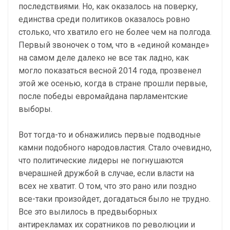
последствиями. Но, как оказалось на поверку,
единства среди политиков оказалось ровно
столько, что хватило его не более чем на полгода.
Первый звоночек о том, что в «единой команде»
на самом деле далеко не все так ладно, как
могло показаться весной 2014 года, прозвенел
этой же осенью, когда в стране прошли первые,
после победы евромайдана парламентские
выборы.
Вот тогда-то и обнажились первые подводные
камни подобного народовластия. Стало очевидно,
что политические лидеры не погнушаются
вчерашней дружбой в случае, если власти на
всех не хватит. О том, что это рано или поздно
все-таки произойдет, догадаться было не трудно.
Все это вылилось в предвыборных
антирекламах их соратников по революции и