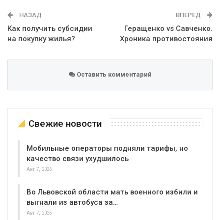
WhatsApp
Эл. адрес
НАЗАД
ВПЕРЕД
Как получить субсидии
Геращенко vs Савченко.
на покупку жилья?
Хроника противостояния
Оставить комментарий
Свежие новости
Мобильные операторы подняли тарифы, но
качество связи ухудшилось
Авг 7, 2026
Во Львовской области мать военного избили и
выгнали из автобуса за…
Авг 7, 2026