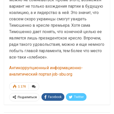
вариант не только вхождения партии в будущую
коалицию, а и лидерство в ней. Это значит, что
совсем скоро украинцы смогут увидеть
Тимошенко в кресле премьера. Хотя сама
Тимошенко дает понять, что конечной целью ее
является лишь президентское кресло. Впрочем,
ради такого удовольствия, можно и еще немного
побыть главой парламента, тем более что место
все-таки «хлебное».
Антикоррупционный информационно-
аналитический портал job-sbu.org
1 176
Facebook
Twitter
Поделиться
Telegram
Google+