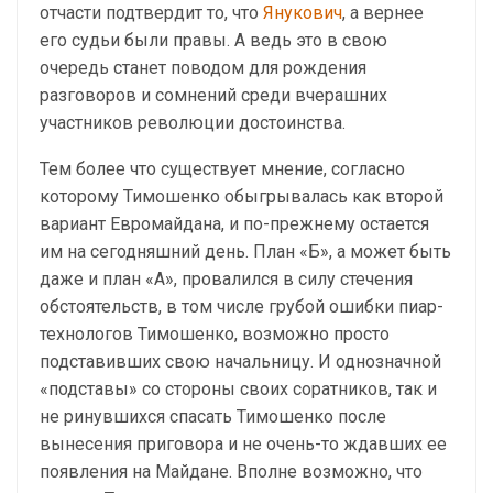
отчасти подтвердит то, что
Янукович
, а вернее
его судьи были правы. А ведь это в свою
очередь станет поводом для рождения
разговоров и сомнений среди вчерашних
участников революции достоинства.
Тем более что существует мнение, согласно
которому Тимошенко обыгрывалась как второй
вариант Евромайдана, и по-прежнему остается
им на сегодняшний день. План «Б», а может быть
даже и план «А», провалился в силу стечения
обстоятельств, в том числе грубой ошибки пиар-
технологов Тимошенко, возможно просто
подставивших свою начальницу. И однозначной
«подставы» со стороны своих соратников, так и
не ринувшихся спасать Тимошенко после
вынесения приговора и не очень-то ждавших ее
появления на Майдане. Вполне возможно, что