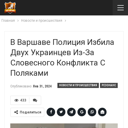
Главная
Новости и происшествия
В Варшаве Полиция Избила
Двух Украинцев Из-За
Словесного Конфликта С
Поляками
НОВОСТИ И ПРОИСШЕСТВИЯ
РЕЗОНАНС
Опубликовано
Янв 31, 2024
433
Поделиться