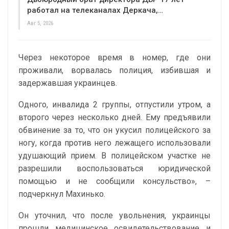
работал на телеканалах Деркача,…
Авг 5, 2026
Через некоторое время в номер, где они
проживали, ворвалась полиция, избившая и
задержавшая украинцев.
Одного, инвалида 2 группы, отпустили утром, а
второго через несколько дней. Ему предъявили
обвинение за то, что он укусил полицейского за
ногу, когда против него лежащего использовали
удушающий прием. В полицейском участке не
разрешили воспользоваться юридической
помощью и не сообщили консульство», –
подчеркнул Махинько.
Он уточнил, что после увольнения, украинцы
прошли медицинское освидетельствование и