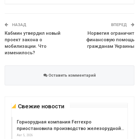
Telegram
Google+
WhatsApp
Эл. адрес
НАЗАД
ВПЕРЕД
Кабмин утвердил новый
Норвегия ограничит
проект закона о
финансовую помощь
мобилизации. Что
гражданам Украины
изменилось?
Оставить комментарий
Свежие новости
Горнорудная компания Ferrexpo
приостановила производство железорудной…
Авг 5, 2026