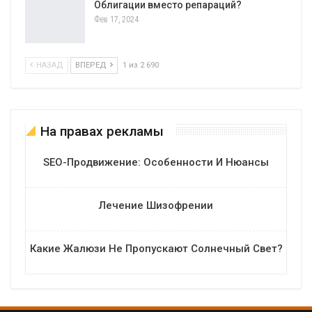
Облигации вместо репараций?
Фев 17, 2024
НАЗАД
ВПЕРЕД
1 из 2 690
На правах рекламы
SEO-Продвижение: Особенности И Нюансы
Лечение Шизофрении
Какие Жалюзи Не Пропускают Солнечный Свет?