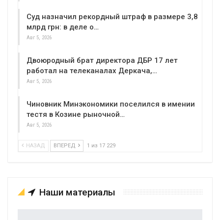
Суд назначил рекордный штраф в размере 3,8
млрд грн: в деле о…
Авг 5, 2026
Двоюродный брат директора ДБР 17 лет
работал на телеканалах Деркача,…
Авг 5, 2026
Чиновник Минэкономики поселился в имении
тестя в Козине рыночной…
Авг 5, 2026
НАЗАД
ВПЕРЕД
1 из 17 229
Наши материалы