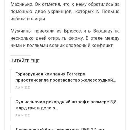
Махинько. Он отметил, что к нему обратились за
помощью двое украинцев, которых в Польше
избила полиция.
Мужчины приехали из Брюсселя в Варшаву на
несколько дней открыть фирму. В отеле между
ними и поляками возник словесный конфликт.
ЧИТАЙТЕ ЕЩЕ
Горнорудная компания Ferrexpo
приостановила производство железорудной…
Авг 5, 2026
Суд назначил рекордный штраф в размере 3,8
млрд грн: в деле о…
Авг 5, 2026
Двоюродный брат директора ДБР 17 лет