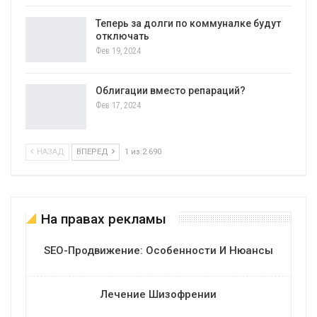
Теперь за долги по коммуналке будут
отключать
Фев 19, 2024
Облигации вместо репараций?
Фев 17, 2024
НАЗАД
ВПЕРЕД
1 из 2 690
На правах рекламы
SEO-Продвижение: Особенности И Нюансы
Лечение Шизофрении