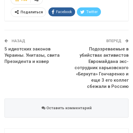
Facebook
Twitter
Поделиться
Telegram
Google+
WhatsApp
Эл. адрес
НАЗАД
ВПЕРЕД
5 идиотских законов
Подозреваемые в
Украины. Унитазы, свита
убийствах активистов
Президента и ковер
Евромайдана экс-
сотрудник харьковского
«Беркута» Гончаренко и
еще 3 его коллег
сбежали в Россию
Оставить комментарий