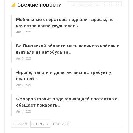
Свежие новости
Мобильные операторы подняли тарифы, но
качество связи ухудшилось
Авг 7, 2026
Во Львовской области мать военного избили и
выгнали из автобуса за…
Авг 7, 2026
«Бронь, налоги и деньги». Бизнес требует у
властей…
Авг 7, 2026
Федоров грозит радикализацией протестов и
обещает покарать…
Авг 7, 2026
НАЗАД
ВПЕРЕД
1 из 17 231