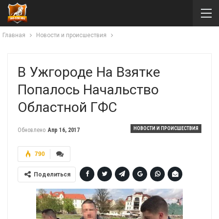
Главная
Новости и происшествия
В Ужгороде На Взятке
Попалось Начальство
Областной ГФС
НОВОСТИ И ПРОИСШЕСТВИЯ
Обновлено
Апр 16, 2017
790
Поделиться