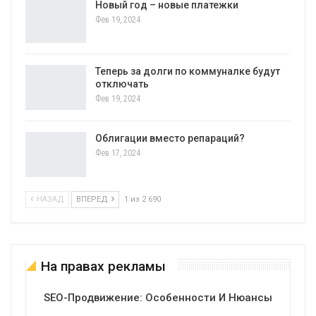
Новый год – новые платежки
Фев 19, 2024
Теперь за долги по коммуналке будут
отключать
Фев 19, 2024
Облигации вместо репараций?
Фев 17, 2024
НАЗАД
ВПЕРЕД
1 из 2 690
На правах рекламы
SEO-Продвижение: Особенности И Нюансы