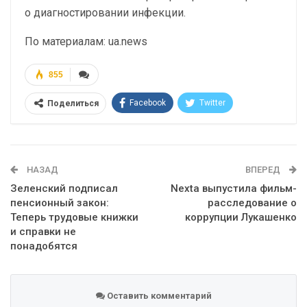
о диагностировании инфекции.
По материалам: ua.news
855
Facebook
Twitter
Поделиться
Telegram
Google+
WhatsApp
Эл. адрес
НАЗАД
ВПЕРЕД
Зеленский подписал
Nexta выпустила фильм-
пенсионный закон:
расследование о
Теперь трудовые книжки
коррупции Лукашенко
и справки не
понадобятся
Оставить комментарий