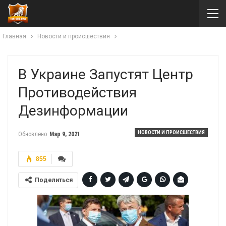
Главная
Новости и происшествия
В Украине Запустят Центр
Противодействия
Дезинформации
НОВОСТИ И ПРОИСШЕСТВИЯ
Обновлено
Мар 9, 2021
855
Поделиться