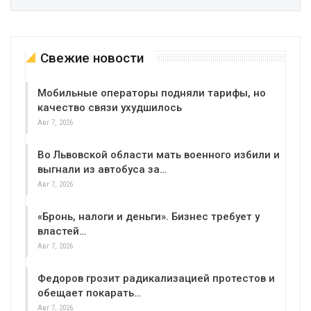
Свежие новости
Мобильные операторы подняли тарифы, но
качество связи ухудшилось
Авг 7, 2026
Во Львовской области мать военного избили и
выгнали из автобуса за…
Авг 7, 2026
«Бронь, налоги и деньги». Бизнес требует у
властей…
Авг 7, 2026
Федоров грозит радикализацией протестов и
обещает покарать…
Авг 7, 2026