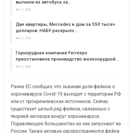
выгнали из автобуса за…
Авг 7, 2026
Две квартиры, Mercedes и дом за 550 тысяч
долларов: НАБУ раскрыло…
Авг 6, 2026
Горнорудная компания Ferrexpo
приостановила производство железорудной…
Авг 5, 2026
Ранее ЕС сообщил, что львиная доля фейков о
коронавирусе Covid-19 выходит с территории РФ
или от прокремлевских источников. Сейчас
существует целый ряд фейков, связанных с
теорией заговора вокруг коронавируса.
Подавляющее большинство из них запускают из
России. Также активно распространяются фейки