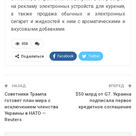
на рекламу электронных устройств для курения,
а также продажа обычных и электронных
сигарет и жидкостей к ним с ароматическими и
вкусовыми добавками.
458
Facebook
Twitter
Поделиться
Telegram
Google+
WhatsApp
Эл. адрес
НАЗАД
ВПЕРЕД
Советники Трампа
$50 млрд от G7. Украина
готовят план мира с
подписала первое
исключением членства
кредитное соглашение
Украины в НАТО —
Reuters