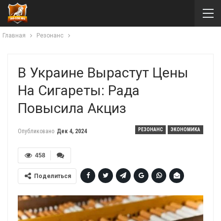
Главная
Резонанс
В Украине Вырастут Цены
На Сигареты: Рада
Повысила Акциз
РЕЗОНАНС
ЭКОНОМИКА
Опубликовано
Дек 4, 2024
458
Поделиться