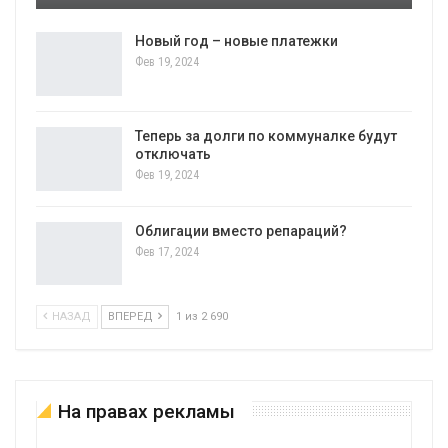
Новый год – новые платежки
Фев 19, 2024
Теперь за долги по коммуналке будут
отключать
Фев 19, 2024
Облигации вместо репараций?
Фев 17, 2024
НАЗАД
ВПЕРЕД
1 из 2 690
На правах рекламы