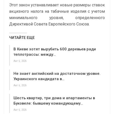
Этот закон устанавливает новые размеры ставок
акцизного налога на табачные изделия с учетом
минимального уровня, определенного
Директивой Совета Европейского Союза.
ЧИТАЙТЕ ЕЩЕ
В Киеве хотят вырубить 600 деревьев ради
теплотрассы: между…
Авг 6, 2026
Не знает английский на достаточном уровне.
Украинского кандидата в…
Авг 6, 2026
Шесть квартир, три дома и апартаменты в
Буковеле: бывшему командующему…
Авг 6, 2026