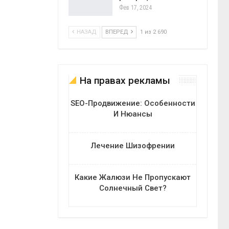
Фев 17, 2024
НАЗАД
ВПЕРЕД
1 из 2 690
На правах рекламы
SEO-Продвижение: Особенности
И Нюансы
Лечение Шизофрении
Какие Жалюзи Не Пропускают
Солнечный Свет?