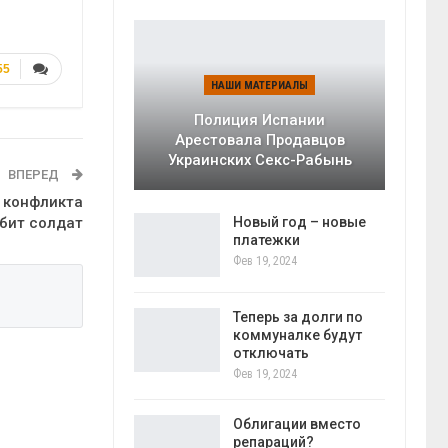
55
НАШИ МАТЕРИАЛЫ
Полиция Испании
Арестовала Продавцов
Украинских Секс-Рабынь
ВПЕРЕД
 конфликта
бит солдат
Новый год – новые
платежки
Фев 19, 2024
Теперь за долги по
коммуналке будут
отключать
Фев 19, 2024
Облигации вместо
репараций?