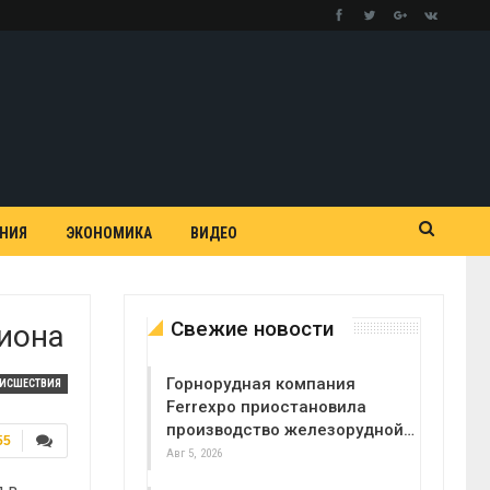
АНИЯ
ЭКОНОМИКА
ВИДЕО
Свежие новости
лиона
Горнорудная компания
ОИСШЕСТВИЯ
Ferrexpo приостановила
производство железорудной…
55
Авг 5, 2026