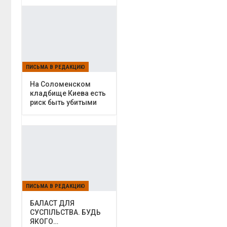
ПИСЬМА В РЕДАКЦИЮ
На Соломенском
кладбище Киева есть
риск быть убитыми
ПИСЬМА В РЕДАКЦИЮ
БАЛАСТ ДЛЯ
СУСПІЛЬСТВА. БУДЬ
ЯКОГО…