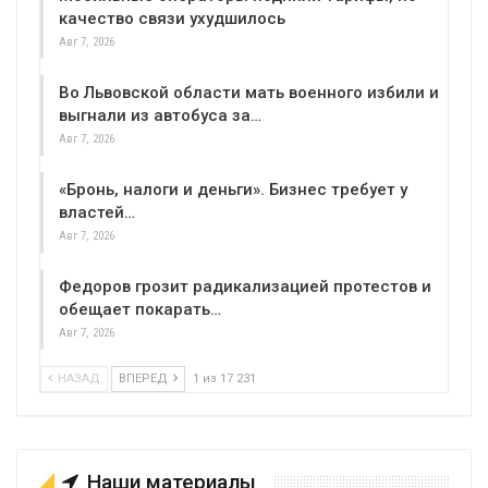
качество связи ухудшилось
Авг 7, 2026
Во Львовской области мать военного избили и
выгнали из автобуса за…
Авг 7, 2026
«Бронь, налоги и деньги». Бизнес требует у
властей…
Авг 7, 2026
Федоров грозит радикализацией протестов и
обещает покарать…
Авг 7, 2026
НАЗАД
ВПЕРЕД
1 из 17 231
Наши материалы