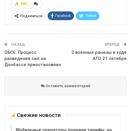
806
Facebook
Twitter
Поделиться
Telegram
Google+
WhatsApp
Эл. адрес
НАЗАД
ВПЕРЕД
ОБСЕ: Процесс
3 военных ранены в ходе
разведения сил на
АТО 21 октября
Донбассе приостановлен
Оставить комментарий
Свежие новости
Мобильные операторы подняли тарифы, но