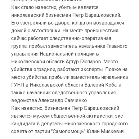
Как стало известно, убитым является
николаевский бизнесмен Петр Барашковский.
Его застрелили во дворе, когда он возвращался
домой с автостоянки. На месте происшествия
сейчас работает следственно-оперативная
группа, прибыл заместитель начальника Главного
управления Национальной полиции в
Николаевской области Артур Гаспаров. Место
убийства оградили, работают эксперты. Позже на
место убийства прибыли заместитель начальника
ГУНП в Николаевской области Валерий Коба, а
также начальник следственного управления
ведомства Александр Савченко.
Как известно, бизнесмен Петр Барашковский
является мужем общественной активистки, экс-
кандидата в депутаты Николаевского городского
совета от партии "Самопомощь" Юлии Мискевич.