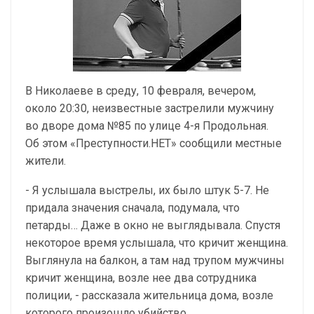
В Николаеве в среду, 10 февраля, вечером,
около 20:30, неизвестные застрелили мужчину
во дворе дома №85 по улице 4-я Продольная.
Об этом «Преступности.НЕТ» сообщили местные
жители.
- Я услышала выстрелы, их было штук 5-7. Не
придала значения сначала, подумала, что
петарды… Даже в окно не выглядывала. Спустя
некоторое время услышала, что кричит женщина.
Выглянула на балкон, а там над трупом мужчины
кричит женщина, возле нее два сотрудника
полиции, - рассказала жительница дома, возле
которого произошло убийство.