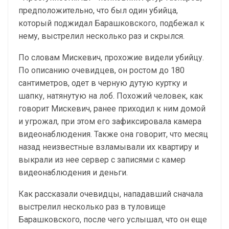
предположительно, что был один убийца,
который поджидал Барашковского, подбежал к
нему, выстрелил несколько раз и скрылся.
По словам Мискевич, прохожие видели убийцу.
По описанию очевидцев, он ростом до 180
сантиметров, одет в черную дутую куртку и
шапку, натянутую на лоб. Похожий человек, как
говорит Мискевич, ранее приходил к ним домой
и угрожал, при этом его зафиксировала камера
видеонаблюдения. Также она говорит, что месяц
назад неизвестные взламывали их квартиру и
выкрали из нее сервер с записями с камер
видеонаблюдения и деньги.
Как рассказали очевидцы, нападавший сначала
выстрелил несколько раз в туловище
Барашковского, после чего услышал, что он еще