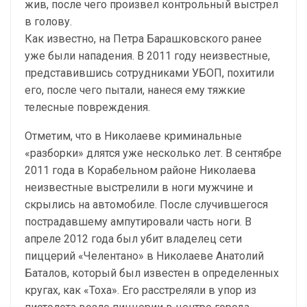
жив, после чего произвел контрольный выстрел
в голову.
Как известно, на Петра Барашковского ранее
уже были нападения. В 2011 году неизвестные,
представившись сотрудниками УБОП, похитили
его, после чего пытали, нанеся ему тяжкие
телесные повреждения.
Отметим, что в Николаеве криминальные
«разборки» длятся уже несколько лет. В сентябре
2011 года в Корабельном районе Николаева
неизвестные выстрелили в ноги мужчине и
скрылись на автомобиле. После случившегося
пострадавшему ампутировали часть ноги. В
апреле 2012 года был убит владелец сети
пиццерий «Челентано» в Николаеве Анатолий
Баталов, который был известен в определенных
кругах, как «Тоха». Его расстреляли в упор из