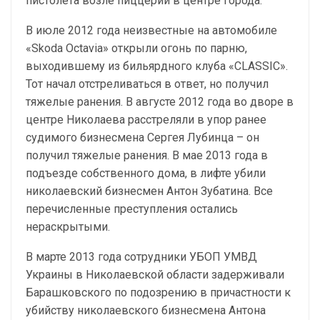
пистолета возле пиццерии в центре города.
В июле 2012 года неизвестные на автомобиле
«Skoda Octavia» открыли огонь по парню,
выходившему из бильярдного клуба «CLASSIC».
Тот начал отстреливаться в ответ, но получил
тяжелые ранения. В августе 2012 года во дворе в
центре Николаева расстреляли в упор ранее
судимого бизнесмена Сергея Лубинца – он
получил тяжелые ранения. В мае 2013 года в
подъезде собственного дома, в лифте убили
николаевский бизнесмен Антон Зубатина. Все
перечисленные преступления остались
нераскрытыми.
В марте 2013 года сотрудники УБОП УМВД
Украины в Николаевской области задерживали
Барашковского по подозрению в причастности к
убийству николаевского бизнесмена Антона