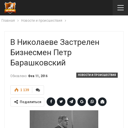
Главная
Новости и происшествия
В Николаеве Застрелен
Бизнесмен Петр
Барашковский
НОВОСТИ И ПРОИСШЕСТВИЯ
Обновлено
Фев 11, 2016
1 139
Поделиться