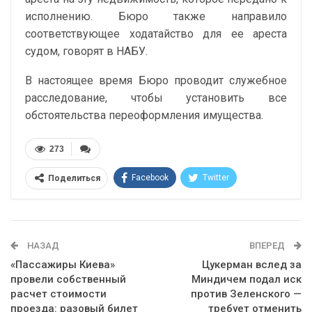
исполнению. Бюро также направило
соответствующее ходатайство для ее ареста
судом, говорят в НАБУ.
В настоящее время Бюро проводит служебное
расследование, чтобы установить все
обстоятельства переоформления имущества.
273
Facebook
Twitter
Поделиться
Telegram
Google+
WhatsApp
Эл. адрес
НАЗАД
ВПЕРЕД
«Пассажиры Киева»
Цукерман вслед за
провели собственный
Миндичем подал иск
расчет стоимости
против Зеленского —
проезда: разовый билет
требует отменить