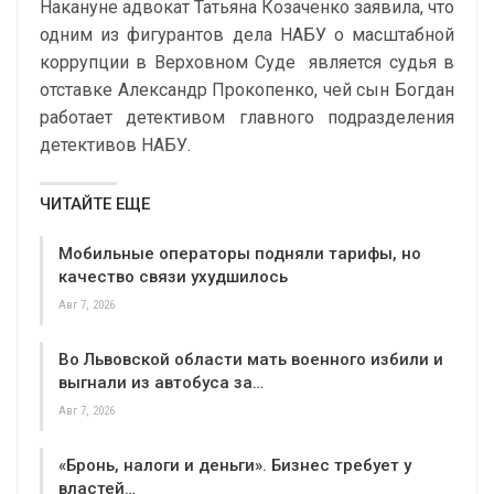
Накануне адвокат Татьяна Козаченко
заявила
, что
одним из фигурантов дела НАБУ о
масштабной
коррупции в Верховном Суде
является судья в
отставке Александр Прокопенко, чей сын Богдан
работает детективом главного подразделения
детективов НАБУ.
ЧИТАЙТЕ ЕЩЕ
Мобильные операторы подняли тарифы, но
качество связи ухудшилось
Авг 7, 2026
Во Львовской области мать военного избили и
выгнали из автобуса за…
Авг 7, 2026
«Бронь, налоги и деньги». Бизнес требует у
властей…