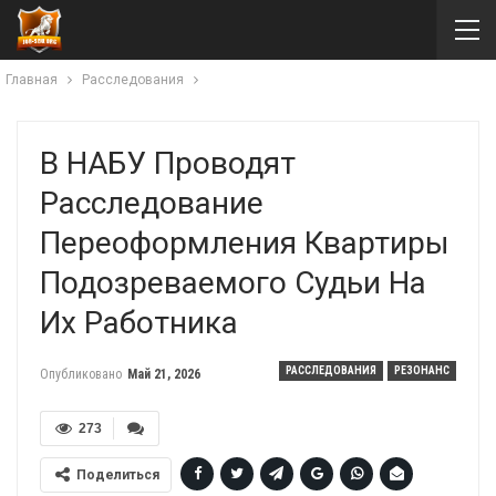
Главная
Расследования
В НАБУ Проводят
Расследование
Переоформления Квартиры
Подозреваемого Судьи На
Их Работника
РАССЛЕДОВАНИЯ
РЕЗОНАНС
Опубликовано
Май 21, 2026
273
Поделиться