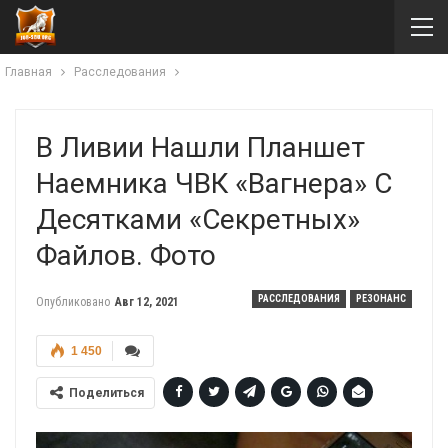
Главная
Расследования
В Ливии Нашли Планшет
Наемника ЧВК «Вагнера» С
Десятками «секретных»
Файлов. Фото
РАССЛЕДОВАНИЯ
РЕЗОНАНС
Опубликовано
Авг 12, 2021
1 450
Поделиться