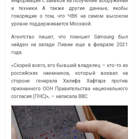
информация с заявкой на получение вооружения
и техники. А также другие данные, якобы
говорящие о том, что ЧВК на самом высоком
уровне поддерживается Москвой.
Агентство пишет, что планшет Samsung был
найден на западе Ливии еще в феврале 2021
года.
«Скорей всего, его бывший владелец — кто-то из
российских наемников, который воевал на
стороне генерала Халифа Хафтара против
признанного ООН Правительства национального
согласия (ПНС)», — написала ВВС.