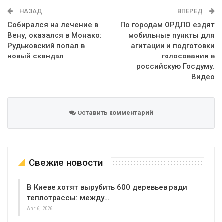
WhatsApp
Эл. адрес
НАЗАД
ВПЕРЕД
Собирался на лечение в
По городам ОРДЛО ездят
Вену, оказался в Монако:
мобильные пункты для
Рудьковский попал в
агитации и подготовки
новый скандал
голосования в
российскую Госдуму.
Видео
Оставить комментарий
Свежие новости
В Киеве хотят вырубить 600 деревьев ради
теплотрассы: между…
Авг 6, 2026