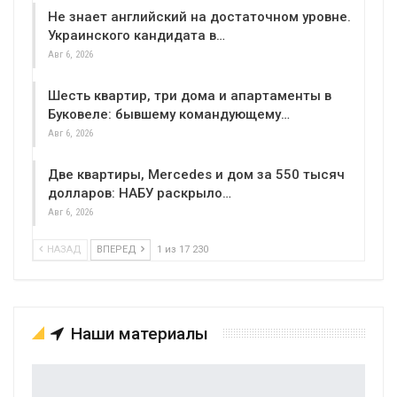
Не знает английский на достаточном уровне.
Украинского кандидата в…
Авг 6, 2026
Шесть квартир, три дома и апартаменты в
Буковеле: бывшему командующему…
Авг 6, 2026
Две квартиры, Mercedes и дом за 550 тысяч
долларов: НАБУ раскрыло…
Авг 6, 2026
НАЗАД
ВПЕРЕД
1 из 17 230
Наши материалы