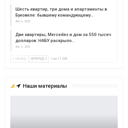
Шесть квартир, три дома и апартаменты в
Буковеле: бывшему командующему…
Авг 6, 2026
Две квартиры, Mercedes и дом за 550 тысяч
долларов: НАБУ раскрыло…
Авг 6, 2026
НАЗАД
ВПЕРЕД
1 из 17 230
Наши материалы