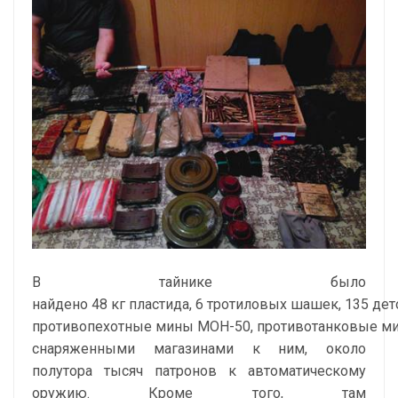
В тайнике было
найдено 48 кг пластида, 6 тротиловых шашек, 135 дет
противопехотные мины МОН-50, противотанковые ми
снаряженными магазинами к ним, около
полутора тысяч патронов к автоматическому
оружию. Кроме того, там