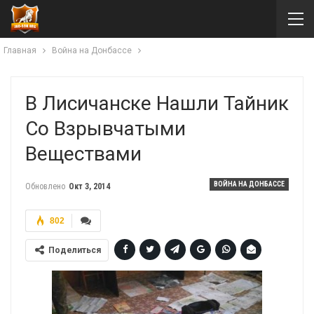
Главная
Война на Донбассе
В Лисичанске Нашли Тайник
Со Взрывчатыми
Веществами
ВОЙНА НА ДОНБАССЕ
Обновлено
Окт 3, 2014
802
Поделиться