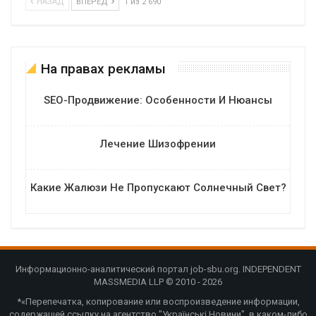
НАЗАД
ВПЕРЕД
1 из 2 690
На правах рекламы
SEO-Продвижение: Особенности И Нюансы
Лечение Шизофрении
Какие Жалюзи Не Пропускают Солнечный Свет?
Информационно-аналитический портал job-sbu.org. INDEPENDENT
MASSMEDIA LLP © 2010 - 2026
*«Перепечатка, копирование или воспроизведение информации,
содержащей ссылку на агентство "Українські Новини", в каком-либо