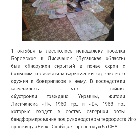
1 октября в лесополосе неподалеку поселка
Боровское и Лисичанск (Луганская область)
был обнаружен скрытый в почве схрон с
большим количеством взрывчатки, стрелкового
оружия и боеприпасов к нему. В последствии
выяснилось, что тайник
обустроили граждане Украины, жители
Лисичанска «Н», 1960 г.р., и «Б», 1968 г.р.,
которые входят в состав саперной роты
бандформирования под руководством террориста Иго
прозвищу «Бес» . Сообщает пресс-служба СБУ.