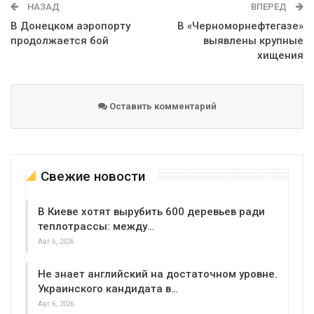
НАЗАД
ВПЕРЕД
В Донецком аэропорту
В «Черноморнефтегазе»
продолжается бой
выявлены крупные
хищения
Оставить комментарий
Свежие новости
В Киеве хотят вырубить 600 деревьев ради
теплотрассы: между…
Авг 6, 2026
Не знает английский на достаточном уровне.
Украинского кандидата в…
Авг 6, 2026