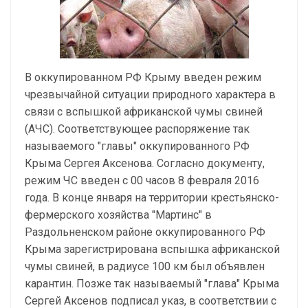
В оккупированном РФ Крыму введен режим
чрезвычайной ситуации природного характера в
связи с вспышкой африканской чумы свиней
(АЧС). Соответствующее распоряжение так
называемого "главы" оккупированного РФ
Крыма Сергея Аксенова. Согласно документу,
режим ЧС введен с 00 часов 8 февраля 2016
года. В конце января на территории крестьянско-
фермерского хозяйства "Мартинс" в
Раздольненском районе оккупированного РФ
Крыма зарегистрирована вспышка африканской
чумы свиней, в радиусе 100 км был объявлен
карантин. Позже так называемый "глава" Крыма
Сергей Аксенов подписал указ, в соответствии с