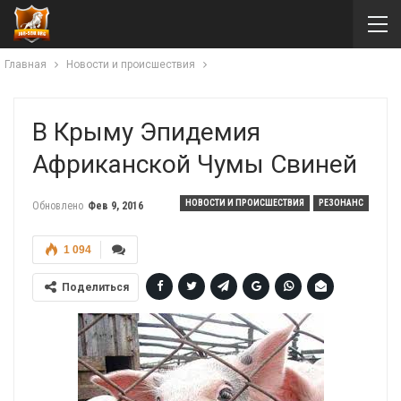
Главная
Новости и происшествия
В Крыму Эпидемия
Африканской Чумы Свиней
НОВОСТИ И ПРОИСШЕСТВИЯ
РЕЗОНАНС
Обновлено
Фев 9, 2016
1 094
Поделиться