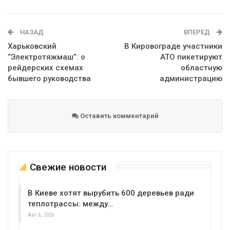
Telegram
Google+
WhatsApp
Эл. адрес
НАЗАД
ВПЕРЕД
Харьковский
В Кировограде участники
“Электротяжмаш”: о
АТО пикетируют
рейдерских схемах
областную
бывшего руководства
администрацию
Оставить комментарий
Свежие новости
В Киеве хотят вырубить 600 деревьев ради
теплотрассы: между…
Авг 6, 2026