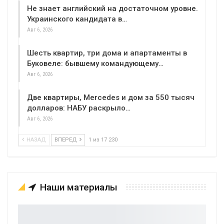
Не знает английский на достаточном уровне.
Украинского кандидата в…
Авг 6, 2026
Шесть квартир, три дома и апартаменты в
Буковеле: бывшему командующему…
Авг 6, 2026
Две квартиры, Mercedes и дом за 550 тысяч
долларов: НАБУ раскрыло…
Авг 6, 2026
НАЗАД
ВПЕРЕД
1 из 17 230
Наши материалы