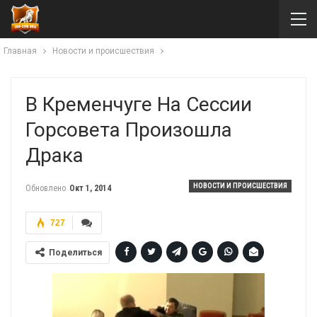
Главная
Новости и происшествия
В Кременчуге На Сессии
Горсовета Произошла
Драка
НОВОСТИ И ПРОИСШЕСТВИЯ
Обновлено
Окт 1, 2014
727
Поделиться