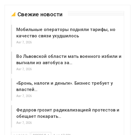
Свежие новости
Мобильные операторы подняли тарифы, но
качество связи ухудшилось
Авг 7, 2026
Во Львовской области мать военного избили и
выгнали из автобуса за…
Авг 7, 2026
«Бронь, налоги и деньги». Бизнес требует у
властей…
Авг 7, 2026
Федоров грозит радикализацией протестов и
обещает покарать…
Авг 7, 2026