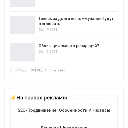
Теперь за долги по коммуналке будут
отключать
Фев 19, 2024
Облигации вместо репараций?
Фев 17, 2024
НАЗАД
ВПЕРЕД
1 из 2 690
На правах рекламы
SEO-Продвижение: Особенности И Нюансы
Лечение Шизофрении