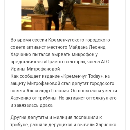
Во время сессии Кременчугского городского
совета активист местного Майдана Леонид
Харченко пытался вырвать микрофон у
представителя «Правого сектора», члена АТО
Ирины Митрофановой.
Как сообщает издание «Кременчуг Today», на
защиту Митрофановой стал депутат городского
совета Александр Головач. Он попытался увести
Харченко от трибуны. Но активист оттолкнул его
и завязалась драка.
Другие депутаты и милиция поспешили к
трибуне, разняли дерущихся и вывели Харченко