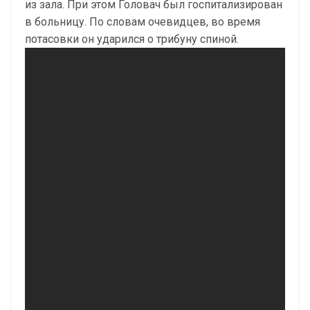
из зала. При этом Головач был госпитализирован
в больницу. По словам очевидцев, во время
потасовки он ударился о трибуну спиной.