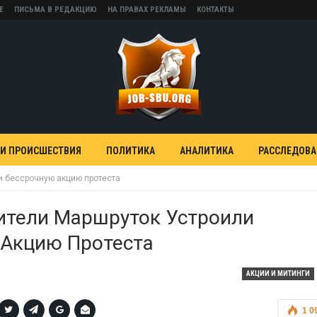
Е
ПИСЬМА В РЕДАКЦИЮ
НА ПРАВАХ РЕКЛАМЫ
КОНТАКТЫ
 И ПРОИСШЕСТВИЯ
ПОЛИТИКА
АНАЛИТИКА
РАССЛЕДОВ
и бессрочную акцию протеста
ители Маршруток Устроили
 Акцию Протеста
АКЦИИ И МИТИНГИ
1 0