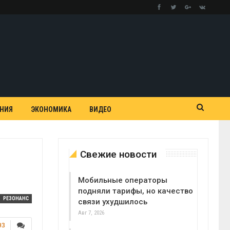
АНИЯ
ЭКОНОМИКА
ВИДЕО
Свежие новости
Мобильные операторы
подняли тарифы, но качество
РЕЗОНАНС
связи ухудшилось
Авг 7, 2026
93