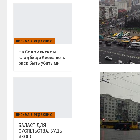
ПИСЬМА В РЕДАКЦИЮ
На Соломенском
кладбище Киева есть
риск быть убитыми
ПИСЬМА В РЕДАКЦИЮ
БАЛАСТ ДЛЯ
СУСПІЛЬСТВА. БУДЬ
ЯКОГО…