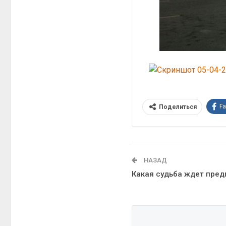
F
Поделиться
НАЗАД
Какая судьба ждет пре