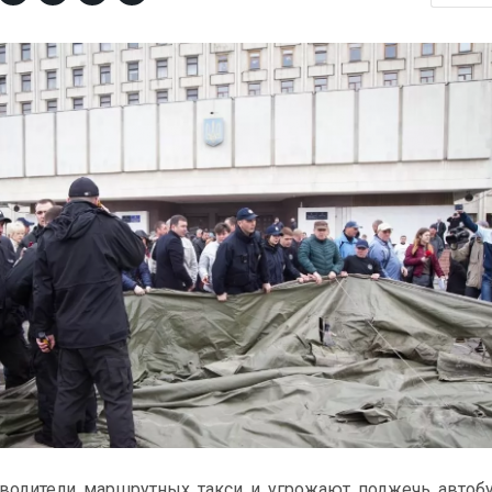
 водители маршрутных такси и угрожают поджечь автоб