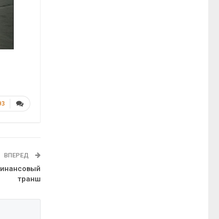
93
ВПЕРЕД
финансовый
транш