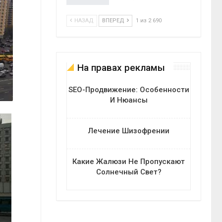
НАЗАД
ВПЕРЕД
1 из 2 690
На правах рекламы
SEO-Продвижение: Особенности
И Нюансы
Лечение Шизофрении
Какие Жалюзи Не Пропускают
Солнечный Свет?