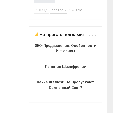
НАЗАД
ВПЕРЕД
1 из 2 690
На правах рекламы
SEO-Продвижение: Особенности
И Нюансы
Лечение Шизофрении
Какие Жалюзи Не Пропускают
Солнечный Свет?