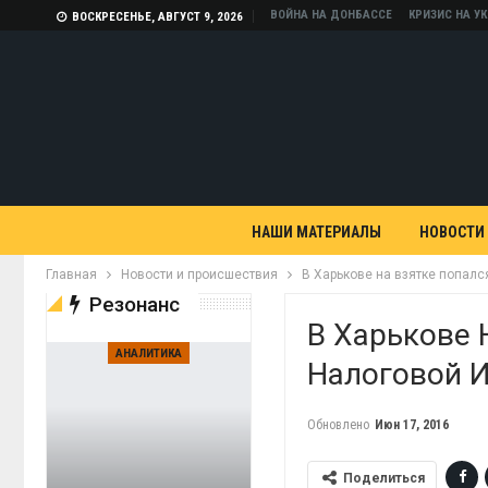
ВОЙНА НА ДОНБАССЕ
КРИЗИС НА У
ВОСКРЕСЕНЬЕ, АВГУСТ 9, 2026
НАШИ МАТЕРИАЛЫ
НОВОСТИ
Главная
Новости и происшествия
В Харькове на взятке попал
Резонанс
В Харькове 
АНАЛИТИКА
Налоговой 
Обновлено
Июн 17, 2016
Поделиться