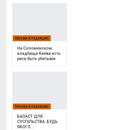
ПИСЬМА В РЕДАКЦИЮ
На Соломенском
кладбище Киева есть
риск быть убитыми
ПИСЬМА В РЕДАКЦИЮ
БАЛАСТ ДЛЯ
СУСПІЛЬСТВА. БУДЬ
ЯКОГО…