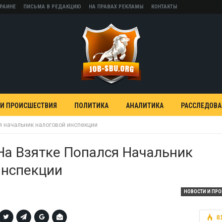
КРАИНЕ
ПИСЬМА В РЕДАКЦИЮ
НА ПРАВАХ РЕКЛАМЫ
КОНТАКТЫ
 И ПРОИСШЕСТВИЯ
ПОЛИТИКА
АНАЛИТИКА
РАССЛЕДОВ
ся начальник налоговой инспекции
На Взятке Попался Начальник
Инспекции
НОВОСТИ И ПР
8