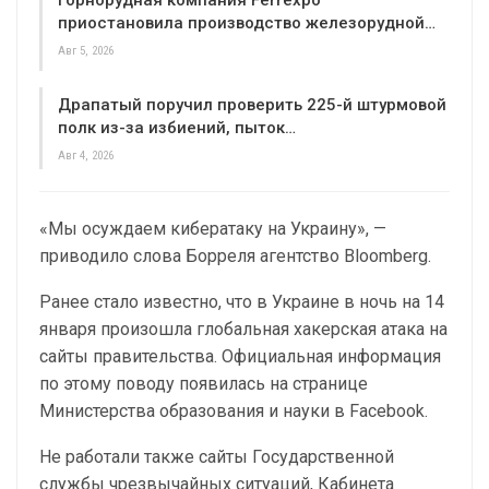
Горнорудная компания Ferrexpo
приостановила производство железорудной…
Авг 5, 2026
Драпатый поручил проверить 225-й штурмовой
полк из-за избиений, пыток…
Авг 4, 2026
«Мы осуждаем кибератаку на Украину», —
приводило слова Борреля агентство Bloomberg.
Ранее стало известно, что в Украине в ночь на 14
января произошла глобальная хакерская атака на
сайты правительства. Официальная информация
по этому поводу появилась на странице
Министерства образования и науки в Facebook.
Не работали также сайты Государственной
службы чрезвычайных ситуаций, Кабинета