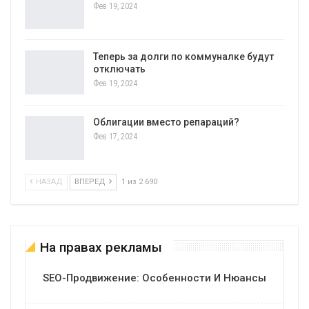
Фев 19, 2024
Теперь за долги по коммуналке будут
отключать
Фев 19, 2024
Облигации вместо репараций?
Фев 17, 2024
НАЗАД
ВПЕРЕД
1 из 2 690
На правах рекламы
SEO-Продвижение: Особенности И Нюансы