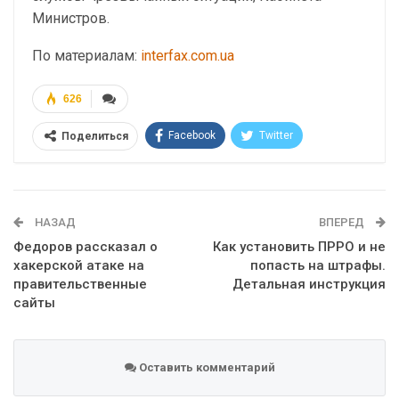
Министров.
По материалам:
interfax.com.ua
626
Facebook
Twitter
Поделиться
Telegram
Google+
WhatsApp
Эл. адрес
НАЗАД
ВПЕРЕД
Федоров рассказал о
Как установить ПРРО и не
хакерской атаке на
попасть на штрафы.
правительственные
Детальная инструкция
сайты
Оставить комментарий