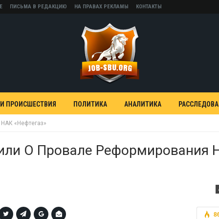
Е
ПИСЬМА В РЕДАКЦИЮ
НА ПРАВАХ РЕКЛАМЫ
КОНТАКТЫ
 И ПРОИСШЕСТВИЯ
ПОЛИТИКА
АНАЛИТИКА
РАССЛЕДОВ
 НАК «Нефтегаз»
вили О Провале Реформирования 
8