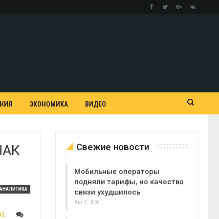
АНИЯ
ЭКОНОМИКА
ВИДЕО
Свежие новости
НАК
Мобильные операторы
подняли тарифы, но качество
АНАЛИТИКА
связи ухудшилось
Авг 7, 2026
61