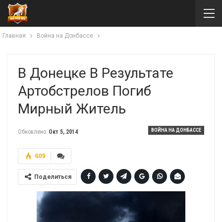
Главная
Война на Донбассе
В Донецке В Результате
Артобстрелов Погиб
Мирный Житель
ВОЙНА НА ДОНБАССЕ
Обновлено
Окт 5, 2014
609
Поделиться