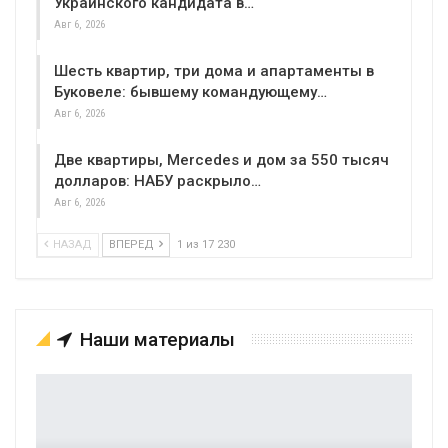
Украинского кандидата в…
Авг 6, 2026
Шесть квартир, три дома и апартаменты в
Буковеле: бывшему командующему…
Авг 6, 2026
Две квартиры, Mercedes и дом за 550 тысяч
долларов: НАБУ раскрыло…
Авг 6, 2026
НАЗАД
ВПЕРЕД
1 из 17 230
Наши материалы