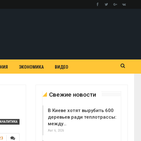
АНИЯ
ЭКОНОМИКА
ВИДЕО
Свежие новости
л
В Киеве хотят вырубить 600
деревьев ради теплотрассы:
АНАЛИТИКА
между…
Авг 6, 2026
23