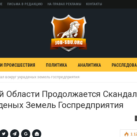
НЕ
ПИСЬМА В РЕДАКЦИЮ
НА ПРАВАХ РЕКЛАМЫ
КОНТАКТЫ
 И ПРОИСШЕСТВИЯ
ПОЛИТИКА
АНАЛИТИКА
РАССЛЕДОВ
ал вокруг украденых земель госпредприятия
й Области Продолжается Сканда
деных Земель Госпредприятия
1 1