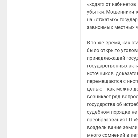
«ходят» от кабинетов
убытки. Мошенники т
на «отжатых» госуда
зависимых местных ч
В то же время, как с
было открыто уголов
принадлежащей госуд
государственных акти
источников, доказате
перемещаются с инста
целью - как можно до
возникает ряд вопрос
государства об истре
судебном порядке не
преобразования ГП «
возделывание земли
много сомнений в лег