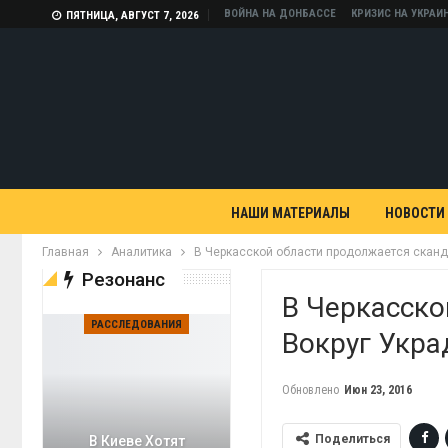
ВОЙНА НА ДОНБАССЕ
КРИЗИС НА УКРАИ
ПЯТНИЦА, АВГУСТ 7, 2026
НАШИ МАТЕРИАЛЫ
НОВОСТИ
Главная
Аналитика
В Черкасской области продолжается сканд
Резонанс
В Черкасско
РАССЛЕДОВАНИЯ
Вокруг Укра
Обновлено
Июн 23, 2016
Поделиться
В Киеве Хотят