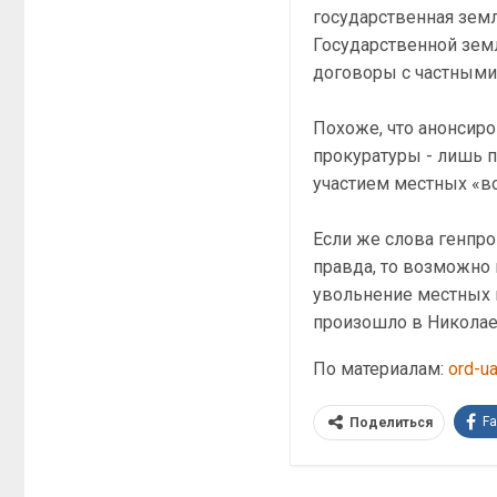
государственная земл
Государственной зем
договоры с частными
Похоже, что анонсир
прокуратуры - лишь п
участием местных «в
Если же слова генпро
правда, то возможно
увольнение местных п
произошло в Николае
По материалам:
ord-u
F
Поделиться