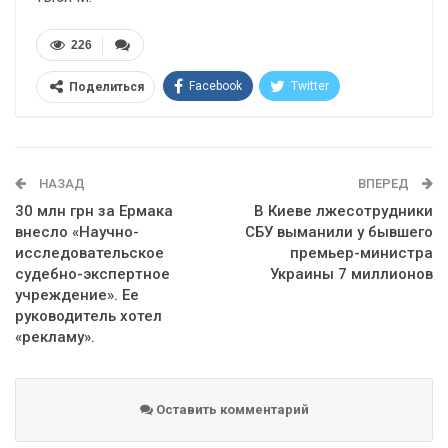
226
Facebook
Twitter
Поделиться
Telegram
Google+
WhatsApp
Эл. адрес
НАЗАД
ВПЕРЕД
30 млн грн за Ермака
В Киеве лжесотрудники
внесло «Научно-
СБУ выманили у бывшего
исследовательское
премьер-министра
судебно-экспертное
Украины 7 миллионов
учреждение». Ее
руководитель хотел
«рекламу».
Оставить комментарий