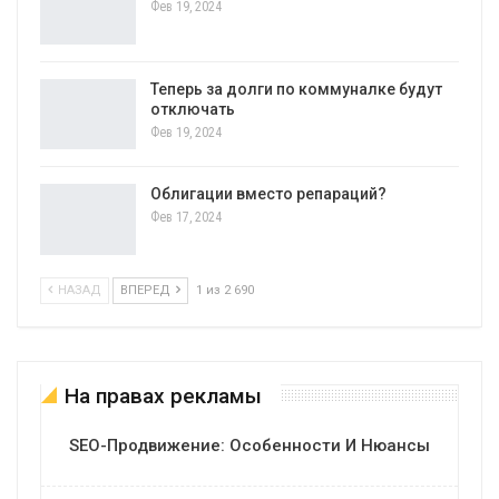
Фев 19, 2024
Теперь за долги по коммуналке будут
отключать
Фев 19, 2024
Облигации вместо репараций?
Фев 17, 2024
НАЗАД
ВПЕРЕД
1 из 2 690
На правах рекламы
SEO-Продвижение: Особенности И Нюансы