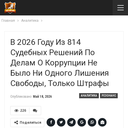
Главная
Аналитика
В 2026 Году Из 814
Судебных Решений По
Делам О Коррупции Не
Было Ни Одного Лишения
Свободы, Только Штрафы
АНАЛИТИКА
РЕЗОНАНС
Опубликовано
Май 18, 2026
226
Поделиться