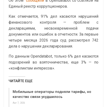
Об этом
сообщили
в Opendatabot со ссылкой на
Единый реестр коррупционеров.
Как отмечается, 91% дел касаются нарушений
финансового контроля — проблем с
декларациями, несвоевременной подачи
документов или ошибок в отчетности. За первые
четыре месяца 2026 года суд рассмотрел 742
дела о нарушении декларирования.
По данным Opendatabot, только 6% дел касаются
подозрений во взяточничестве, еще 3% — по
«конфликтам интересов».
ЧИТАЙТЕ ЕЩЕ
Мобильные операторы подняли тарифы, но
качество связи ухудшилось
Авг 7, 2026