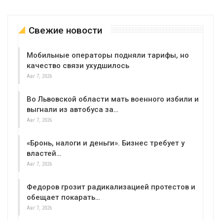
Свежие новости
Мобильные операторы подняли тарифы, но
качество связи ухудшилось
Авг 7, 2026
Во Львовской области мать военного избили и
выгнали из автобуса за…
Авг 7, 2026
«Бронь, налоги и деньги». Бизнес требует у
властей…
Авг 7, 2026
Федоров грозит радикализацией протестов и
обещает покарать…
Авг 7, 2026