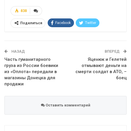
838
Facebook
Twitter
Поделиться
Telegram
Google+
WhatsApp
Эл. адрес
НАЗАД
ВПЕРЕД
Часть гуманитарного
Яценюк и Гелетей
груза из России боевики
отмывают деньги на
из «Оплота» передали в
смерти солдат в АТО, –
магазины Донецка для
боец
продажи
Оставить комментарий