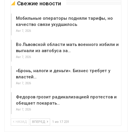
Свежие новости
Мобильные операторы подняли тарифы, но
качество связи ухудшилось
Авг 7, 2026
Во Львовской области мать военного избили и
выгнали из автобуса за…
Авг 7, 2026
«Бронь, налоги и деньги». Бизнес требует у
властей…
Авг 7, 2026
Федоров грозит радикализацией протестов и
обещает покарать…
Авг 7, 2026
НАЗАД
ВПЕРЕД
1 из 17 231