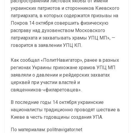
распространении листовок якобы от имени
украинских патриотов и сторонников Киевского
патриархата, в которых содержатся призывы на
Покров 14 октября совершить физическую
расправу над духовенством Московского
патриархата и захватывать храмы УПЦ МП», —
говорится в заявлении УПЦ КП.
Как сообщал «ПолитНавигатор», ранее в разных
регионах Украины прихожане храмов УПЦ МП
заявляли о давлении и рейдерских захватах
церквей при участии властей и
священников-«филаретовцев».
В последние годы 14 октября украинские
националисты традиционно проводят шествие в
Киеве в честь годовщины создания УПА.
По материалам: politnavigator.net