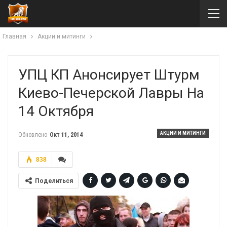
Главная
Акции и митинги
УПЦ КП Анонсирует Штурм
Киево-Печерской Лавры На
14 Октября
АКЦИИ И МИТИНГИ
Обновлено
Окт 11, 2014
838
Поделиться