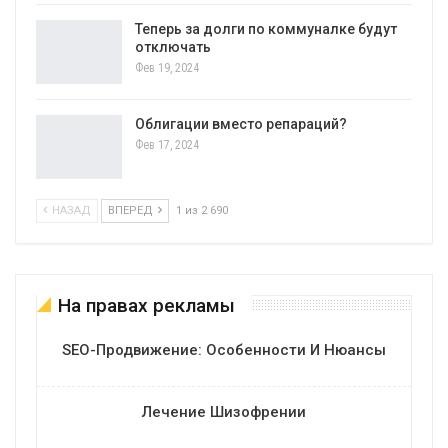
Теперь за долги по коммуналке будут
отключать
Фев 19, 2024
Облигации вместо репараций?
Фев 17, 2024
НАЗАД
ВПЕРЕД
1 из 2 690
На правах рекламы
SEO-Продвижение: Особенности И Нюансы
Лечение Шизофрении