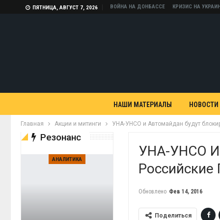
ВОЙНА НА ДОНБАССЕ
КРИЗИС НА УКРАИ
ПЯТНИЦА, АВГУСТ 7, 2026
НАШИ МАТЕРИАЛЫ
НОВОСТИ
Главная
Акции и митинги
УНА-УНСО и Автомайдан будут блокир
Резонанс
УНА-УНСО И
АНАЛИТИКА
Российские 
Обновлено
Фев 14, 2016
Поделиться