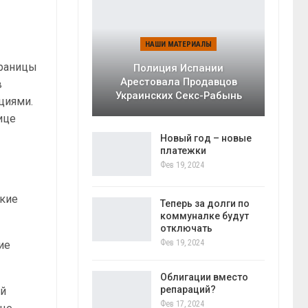
НАШИ МАТЕРИАЛЫ
границы
Полиция Испании
Арестовала Продавцов
в
Украинских Секс-Рабынь
циями.
ице
Новый год – новые
платежки
Фев 19, 2024
ские
Теперь за долги по
коммуналке будут
отключать
Фев 19, 2024
ие
Облигации вместо
репараций?
ий
Фев 17, 2024