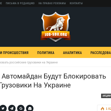
НЕ
ПИСЬМА В РЕДАКЦИЮ
НА ПРАВАХ РЕКЛАМЫ
КОНТАКТЫ
 И ПРОИСШЕСТВИЯ
ПОЛИТИКА
АНАЛИТИКА
РАССЛЕДОВ
овать российские грузовики на Украине
 Автомайдан Будут Блокировать
Грузовики На Украине
АКЦИИ
1 0