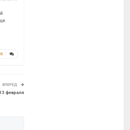
ий
ице
26
ВПЕРЕД
 13 февраля