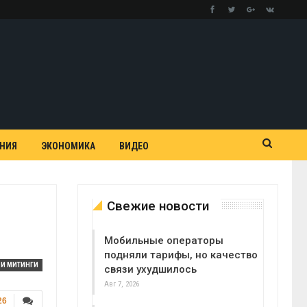
АНИЯ
ЭКОНОМИКА
ВИДЕО
Свежие новости
Мобильные операторы
подняли тарифы, но качество
 И МИТИНГИ
связи ухудшилось
Авг 7, 2026
26