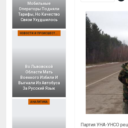
Мобильные
Операторы Подняли
Тарифы, Но Качество
Связи Ухудшилось
НОВОСТИ И ПРОИСШЕСТВИЯ
Во Львовской
Области Мать
Военного Избили И
Выгнали Из Автобуса
За Русский Язык
АНАЛИТИКА
Партия УНА-УНСО реш