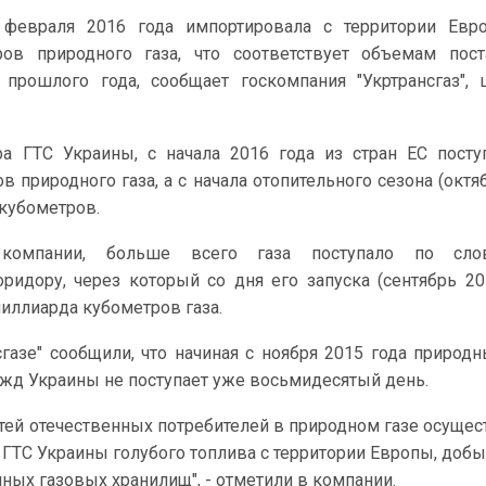
 февраля 2016 года импортировала с территории Евр
ов природного газа, что соответствует объемам пост
прошлого года, сообщает госкомпания "Укртрансгаз", 
а ГТС Украины, с начала 2016 года из стран ЕС посту
 природного газа, а с начала отопительного сезона (октя
 кубометров.
омпании, больше всего газа поступало по сло
оридору, через который со дня его запуска (сентябрь 20
иллиарда кубометров газа.
газе" сообщили, что начиная с ноября 2015 года природн
ужд Украины не поступает уже восьмидесятый день.
тей отечественных потребителей в природном газе осущес
в ГТС Украины голубого топлива с территории Европы, до
ных газовых хранилищ", - отметили в компании.