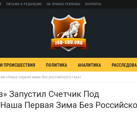
Е
ПИСЬМА В РЕДАКЦИЮ
НА ПРАВАХ РЕКЛАМЫ
КОНТАКТЫ
 И ПРОИСШЕСТВИЯ
ПОЛИТИКА
АНАЛИТИКА
РАССЛЕДОВ
ием «Наша первая зима без российского газа»
з» Запустил Счетчик Под
Наша Первая Зима Без Российск