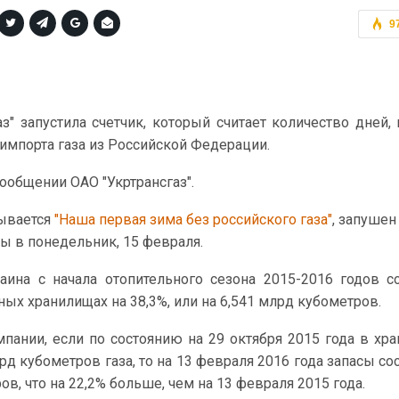
9
з" запустила счетчик, который считает количество дней,
импорта газа из Российской Федерации.
сообщении ОАО "Укртрансгаз".
ывается
"Наша первая зима без российского газа"
, запушен
ы в понедельник, 15 февраля.
аина с начала отопительного сезона 2015-2016 годов с
ных хранилищах на 38,3%, или на 6,541 млрд кубометров.
пании, если по состоянию на 29 октября 2015 года в хр
рд кубометров газа, то на 13 февраля 2016 года запасы со
в, что на 22,2% больше, чем на 13 февраля 2015 года.