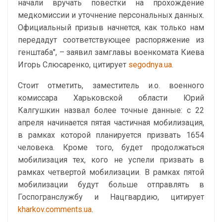
начали вручать повестки на прохождение
медкомиссии и уточнение персональных данных.
Официальный призыв начнется, как только нам
передадут соответствующее распоряжение из
генштаба", – заявил замглавы военкомата Киева
Игорь Слюсаренко, цитирует
segodnya.ua
.
Стоит отметить, заместитель и.о. военного
комиссара Харьковской области Юрий
Калгушкин назвал более точные данные: с 22
апреля начинается пятая частичная мобилизация,
в рамках которой планируется призвать 1654
человека. Кроме того, будет продолжаться
мобилизация тех, кого не успели призвать в
рамках четвертой мобилизации. В рамках пятой
мобилизации будут больше отправлять в
Госпогранслужбу и Нацгвардию, цитирует
kharkov.comments.ua
.