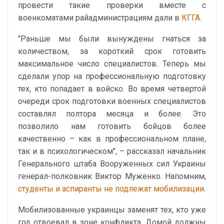
провести такие проверки вместе с
военкоматами райадминистрациям дали в
КГГА
.
"Раньше мы были вынуждены гнаться за
количеством, за короткий срок готовить
максимальное число специалистов. Теперь мы
сделали упор на профессиональную подготовку
тех, кто попадает в войско. Во время четвертой
очереди срок подготовки военных специалистов
составлял полтора месяца и более. Это
позволило нам готовить бойцов более
качественно – как в профессиональном плане,
так и в психологическом", – рассказал начальник
Генерального штаба Вооруженных сил Украины
генерал-полковник Виктор Муженко. Напомним,
студенты и аспиранты не подлежат мобилизации
.
Мобилизованные украинцы заменят тех, кто уже
год отвоевал в зоне конфликта. Домой должны