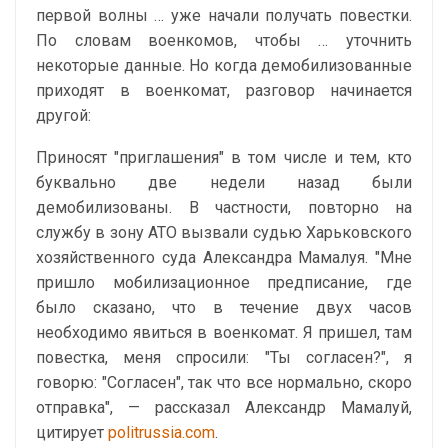
первой волны … уже начали получать повестки.
По словам военкомов, чтобы … уточнить
некоторые данные. Но когда демобилизованные
приходят в военкомат, разговор начинается
другой:
Приносят "приглашения" в том числе и тем, кто
буквально две недели назад были
демобилизованы. В частности, повторно на
службу в зону АТО вызвали судью Харьковского
хозяйственного суда Александра Мамалуя. "Мне
пришло мобилизационное предписание, где
было сказано, что в течение двух часов
необходимо явиться в военкомат. Я пришел, там
повестка, меня спросили: "Ты согласен?", я
говорю: "Согласен", так что все нормально, скоро
отправка", — рассказал Александр Мамалуй,
цитирует
politrussia.com
.