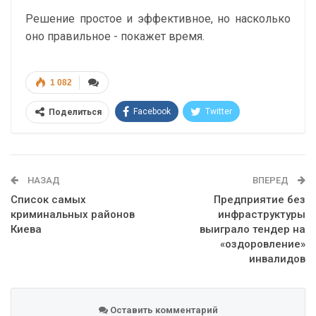
Решение простое и эффективное, но насколько
оно правильное - покажет время.
1 082
Facebook
Twitter
Поделиться
Telegram
Google+
WhatsApp
Эл. адрес
НАЗАД
ВПЕРЕД
Список самых
Предприятие без
криминальных районов
инфраструктуры
Киева
выиграло тендер на
«оздоровление»
инвалидов
Оставить комментарий