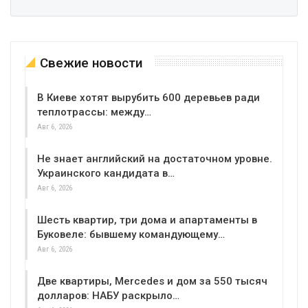
Свежие новости
В Киеве хотят вырубить 600 деревьев ради
теплотрассы: между…
Авг 6, 2026
Не знает английский на достаточном уровне.
Украинского кандидата в…
Авг 6, 2026
Шесть квартир, три дома и апартаменты в
Буковеле: бывшему командующему…
Авг 6, 2026
Две квартиры, Mercedes и дом за 550 тысяч
долларов: НАБУ раскрыло…