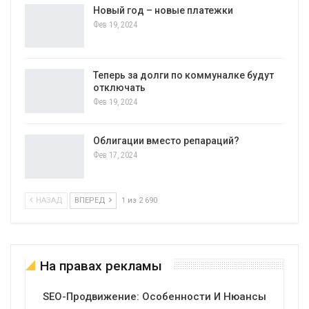
Новый год – новые платежки
Фев 19, 2024
Теперь за долги по коммуналке будут
отключать
Фев 19, 2024
Облигации вместо репараций?
Фев 17, 2024
НАЗАД
ВПЕРЕД
1 из 2 690
На правах рекламы
SEO-Продвижение: Особенности И Нюансы