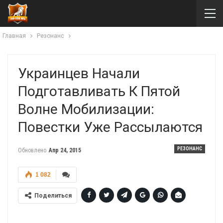
Главная
Резонанс
Украинцев Начали
Подготавливать К Пятой
Волне Мобилизации:
Повестки Уже Рассылаются
РЕЗОНАНС
Обновлено
Апр 24, 2015
1 082
Поделиться