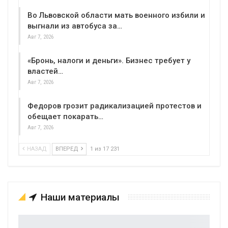
Во Львовской области мать военного избили и
выгнали из автобуса за…
Авг 7, 2026
«Бронь, налоги и деньги». Бизнес требует у
властей…
Авг 7, 2026
Федоров грозит радикализацией протестов и
обещает покарать…
Авг 7, 2026
НАЗАД
ВПЕРЕД
1 из 17 231
Наши материалы