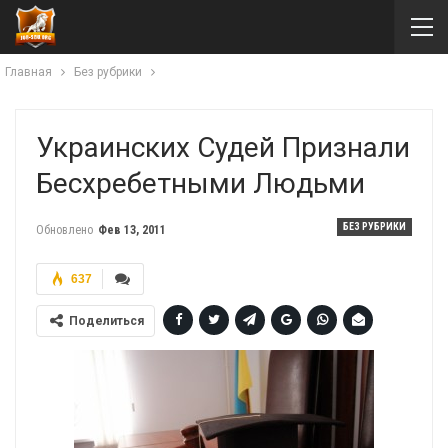
Главная
Без рубрики
Украинских Судей Признали
Бесхребетными Людьми
БЕЗ РУБРИКИ
Обновлено
Фев 13, 2011
637
Поделиться