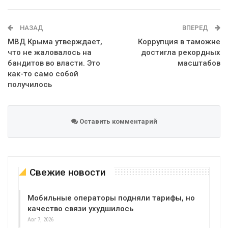
WhatsApp
Эл. адрес
НАЗАД
ВПЕРЕД
МВД Крыма утверждает,
Коррупция в таможне
что не жаловалось на
достигла рекордных
бандитов во власти. Это
масштабов
как-то само собой
получилось
Оставить комментарий
Свежие новости
Мобильные операторы подняли тарифы, но
качество связи ухудшилось
Авг 7, 2026