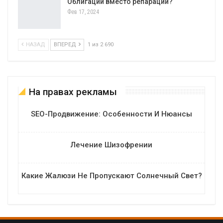
Облигации вместо репараций?
Фев 17, 2024
НАЗАД
ВПЕРЕД
1 из 2 690
На правах рекламы
SEO-Продвижение: Особенности И Нюансы
Лечение Шизофрении
Какие Жалюзи Не Пропускают Солнечный Свет?