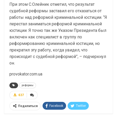
При этом С.Олейник отметил, что результат
судебной реформы заставил его отказаться от
работы над реформой криминальной юстиции. “Я
перестал заниматься реформой криминальной
юстиции. Я точно так же Указом Президента был
включен как специалист в группу по
реформированию криминальной юстиции, но
прекратил эту работу, когда увидел, что
происходит с судебной реформой”, – подчеркнул
он.
provokator.com.ua
реформы
637
Facebook
Twitter
Поделиться
Telegram
Google+