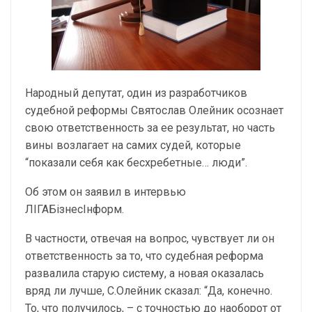
Народный депутат, один из разработчиков
судебной реформы Святослав Олейник осознает
свою ответственность за ее результат, но часть
вины возлагает на самих судей, которые
“показали себя как бесхребетные… люди”.
Об этом он заявил в интервью
ЛІГАБізнесІнформ.
В частности, отвечая на вопрос, чувствует ли он
ответственность за то, что судебная реформа
развалила старую систему, а новая оказалась
вряд ли лучше, С.Олейник сказал: “Да, конечно.
То, что получилось, – с точностью до наоборот от