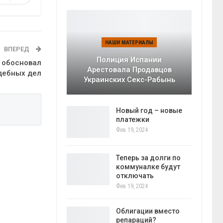
НАШИ МАТЕРИАЛЫ
ВПЕРЕД
Полиция Испании
 обосновал
Арестовала Продавцов
дебных дел
Украинских Секс-Рабынь
Новый год – новые
платежки
Фев 19, 2024
Теперь за долги по
коммуналке будут
отключать
Фев 19, 2024
Облигации вместо
репараций?