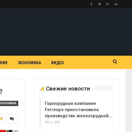
АНИЯ
ЭКОНОМИКА
ВИДЕО
Свежие новости
е
Горнорудная компания
ЭКОНОМИКА
Ferrexpo приостановила
производство железорудной…
96
Авг 5, 2026