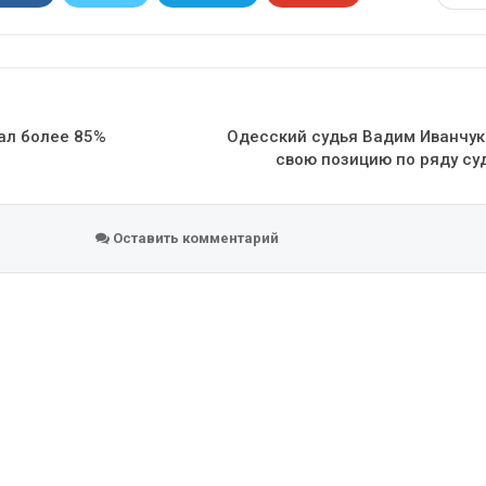
Эл. адрес
ал более 85%
Одесский судья Вадим Иванчук
свою позицию по ряду су
Оставить комментарий