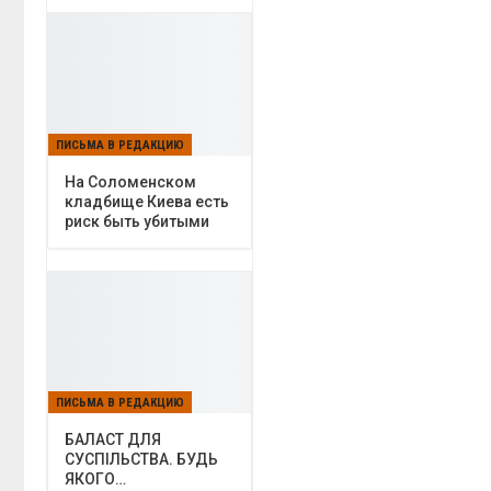
ПИСЬМА В РЕДАКЦИЮ
На Соломенском
кладбище Киева есть
риск быть убитыми
ПИСЬМА В РЕДАКЦИЮ
БАЛАСТ ДЛЯ
СУСПІЛЬСТВА. БУДЬ
ЯКОГО…