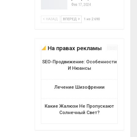
Фев 17, 2024
НАЗАД
ВПЕРЕД
1 из 2 690
На правах рекламы
SEO-Продвижение: Особенности
И Нюансы
Лечение Шизофрении
Какие Жалюзи Не Пропускают
Солнечный Свет?