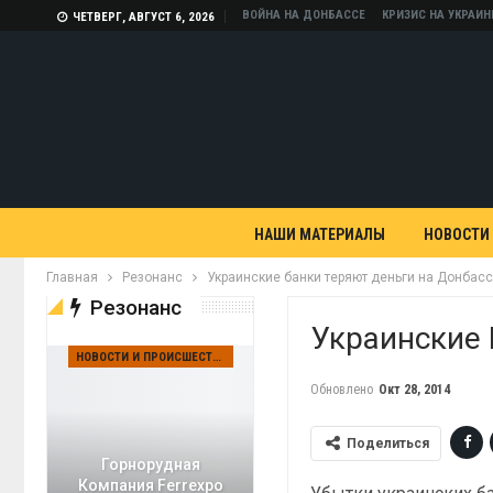
ВОЙНА НА ДОНБАССЕ
КРИЗИС НА УКРАИН
ЧЕТВЕРГ, АВГУСТ 6, 2026
НАШИ МАТЕРИАЛЫ
НОВОСТИ
Главная
Резонанс
Украинские банки теряют деньги на Донбас
Резонанс
Украинские 
НОВОСТИ И ПРОИСШЕСТВИЯ
Обновлено
Окт 28, 2014
Поделиться
Горнорудная
Компания Ferrexpo