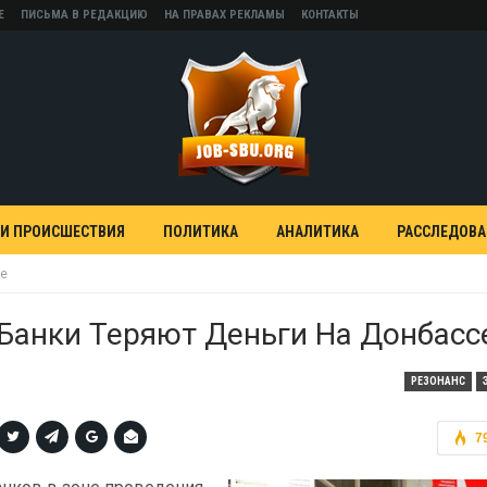
Е
ПИСЬМА В РЕДАКЦИЮ
НА ПРАВАХ РЕКЛАМЫ
КОНТАКТЫ
 И ПРОИСШЕСТВИЯ
ПОЛИТИКА
АНАЛИТИКА
РАССЛЕДОВ
се
Банки Теряют Деньги На Донбасс
РЕЗОНАНС
7