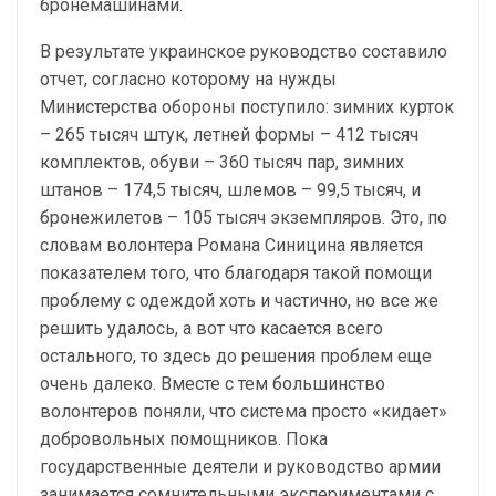
бронемашинами.
В результате украинское руководство составило
отчет, согласно которому на нужды
Министерства обороны поступило: зимних курток
– 265 тысяч штук, летней формы – 412 тысяч
комплектов, обуви – 360 тысяч пар, зимних
штанов – 174,5 тысяч, шлемов – 99,5 тысяч, и
бронежилетов – 105 тысяч экземпляров. Это, по
словам волонтера Романа Синицина является
показателем того, что благодаря такой помощи
проблему с одеждой хоть и частично, но все же
решить удалось, а вот что касается всего
остального, то здесь до решения проблем еще
очень далеко. Вместе с тем большинство
волонтеров поняли, что система просто «кидает»
добровольных помощников. Пока
государственные деятели и руководство армии
занимается сомнительными экспериментами с