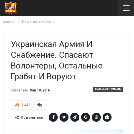
Главная
Наши материалы
Украинская Армия И
Снабжение. Спасают
Волонтеры, Остальные
Грабят И Воруют
НАШИ МАТЕРИАЛЫ
Обновлено
Фев 10, 2016
1 443
Поделиться