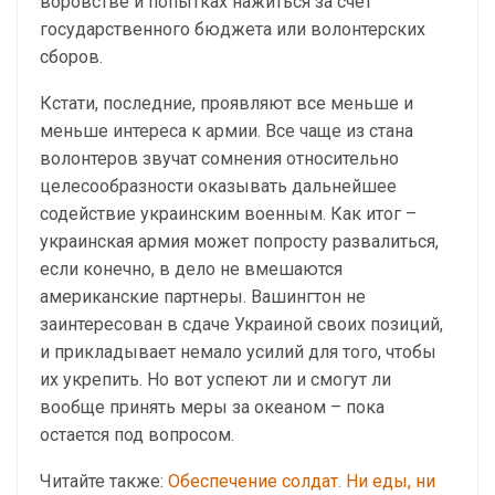
воровстве и попытках нажиться за счет
государственного бюджета или волонтерских
сборов.
Кстати, последние, проявляют все меньше и
меньше интереса к армии. Все чаще из стана
волонтеров звучат сомнения относительно
целесообразности оказывать дальнейшее
содействие украинским военным. Как итог –
украинская армия может попросту развалиться,
если конечно, в дело не вмешаются
американские партнеры. Вашингтон не
заинтересован в сдаче Украиной своих позиций,
и прикладывает немало усилий для того, чтобы
их укрепить. Но вот успеют ли и смогут ли
вообще принять меры за океаном – пока
остается под вопросом.
Читайте также:
Обеспечение солдат. Ни еды, ни