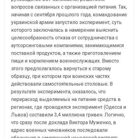
вопросов связанных с организацией питания. Так,
начиная с сентября прошлого года, командование
украинской армии запустило эксперимент, суть
которого заключалась в намерении выяснить
целесообразность отказа от сотрудничества с
аутсорсинговыми компаниями, занимающимися
поставкой продуктов, а также приготовлением
пищи и кормлением военнослужащих. Вместо
этого предполагалось вернуться к старому
образцу, при котором при воинских частях
действовали самостоятельные столовые. В
результате эксперимента, оказалось, что
перерасход выделяемых на питание средств в
регионах, где проводился эксперимент (Одесса и
Львов) составили 3,4 миллиона гривен. Логично,
что сразу после доклада Виктора Муженко, в
адрес военных чиновников последовали
обвинения в намеренной нецелевой растрате