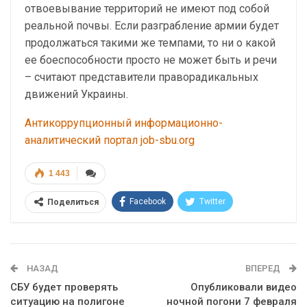
отвоевывание территорий не имеют под собой
реальной почвы. Если разграбление армии будет
продолжаться такими же темпами, то ни о какой
ее боеспособности просто не может быть и речи
– считают представители праворадикальных
движений Украины.
Антикоррупционный информационно-
аналитический портал job-sbu.org
1 443
Facebook
Twitter
Поделиться
Telegram
Google+
WhatsApp
Эл. адрес
НАЗАД
ВПЕРЕД
СБУ будет проверять
Опубликовали видео
ситуацию на полигоне
ночной погони 7 февраля