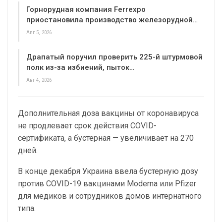
Горнорудная компания Ferrexpo
приостановила производство железорудной…
Авг 5, 2026
Драпатый поручил проверить 225-й штурмовой
полк из-за избиений, пыток…
Авг 4, 2026
Дополнительная доза вакцины от коронавируса
не продлевает срок действия COVID-
сертификата, а бустерная — увеличивает на 270
дней.
В конце декабря Украина ввела бустерную дозу
против COVID-19 вакцинами Moderna или Pfizer
для медиков и сотрудников домов интернатного
типа.