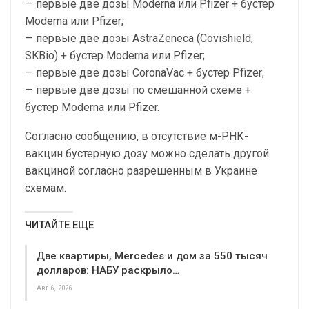
— первые две дозы Moderna или Pfizer + бустер
Moderna или Pfizer;
— первые две дозы AstraZeneca (Covishield,
SKBio) + бустер Moderna или Pfizer;
— первые две дозы CoronaVac + бустер Pfizer;
— первые две дозы по смешанной схеме +
бустер Moderna или Pfizer.
Согласно сообщению, в отсутствие м-РНК-
вакцин бустерную дозу можно сделать другой
вакциной согласно разрешенным в Украине
схемам.
ЧИТАЙТЕ ЕЩЕ
Две квартиры, Mercedes и дом за 550 тысяч
долларов: НАБУ раскрыло…
Авг 6, 2026