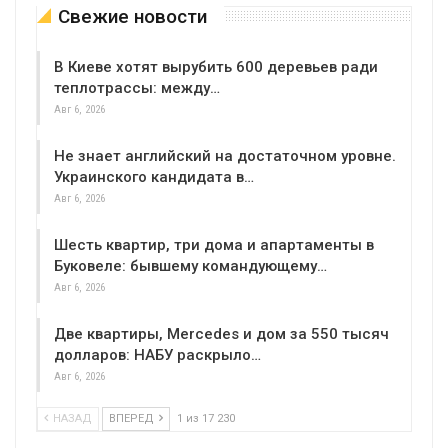
Свежие новости
В Киеве хотят вырубить 600 деревьев ради
теплотрассы: между…
Авг 6, 2026
Не знает английский на достаточном уровне.
Украинского кандидата в…
Авг 6, 2026
Шесть квартир, три дома и апартаменты в
Буковеле: бывшему командующему…
Авг 6, 2026
Две квартиры, Mercedes и дом за 550 тысяч
долларов: НАБУ раскрыло…
Авг 6, 2026
НАЗАД
ВПЕРЕД
1 из 17 230