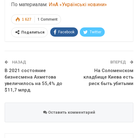
По материалам:
ИнА «Українські новини»
1 627
1 Comment
Facebook
Twitter
Поделиться
Telegram
Google+
WhatsApp
Эл. адрес
НАЗАД
ВПЕРЕД
В 2021 состояние
На Соломенском
бизнесмена Ахметова
кладбище Киева есть
увеличилось на 55,4% до
риск быть убитыми
$11,7 млрд.
Оставить комментарий