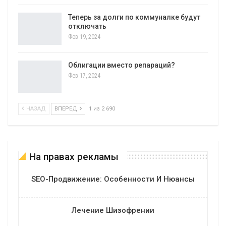
Теперь за долги по коммуналке будут
отключать
Фев 19, 2024
Облигации вместо репараций?
Фев 17, 2024
НАЗАД
ВПЕРЕД
1 из 2 690
На правах рекламы
SEO-Продвижение: Особенности И Нюансы
Лечение Шизофрении