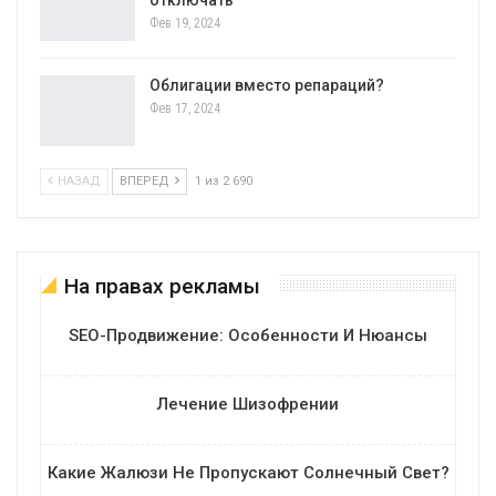
отключать
Фев 19, 2024
Облигации вместо репараций?
Фев 17, 2024
НАЗАД
ВПЕРЕД
1 из 2 690
На правах рекламы
SEO-Продвижение: Особенности И Нюансы
Лечение Шизофрении
Какие Жалюзи Не Пропускают Солнечный Свет?