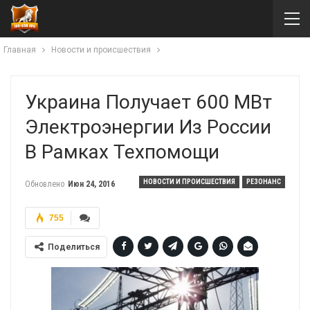
Главная
Новости и происшествия
Украина Получает 600 МВт
Электроэнергии Из России
В Рамках Техпомощи
НОВОСТИ И ПРОИСШЕСТВИЯ
РЕЗОНАНС
Обновлено
Июн 24, 2016
755
Поделиться