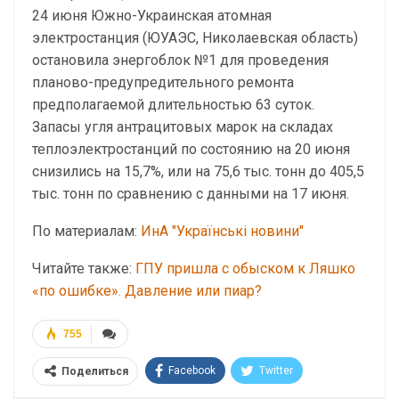
24 июня Южно-Украинская атомная
электростанция (ЮУАЭС, Николаевская область)
остановила энергоблок №1 для проведения
планово-предупредительного ремонта
предполагаемой длительностью 63 суток.
Запасы угля антрацитовых марок на складах
теплоэлектростанций по состоянию на 20 июня
снизились на 15,7%, или на 75,6 тыс. тонн до 405,5
тыс. тонн по сравнению с данными на 17 июня.
По материалам:
ИнА "Українські новини"
Читайте также:
ГПУ пришла с обыском к Ляшко
«по ошибке». Давление или пиар?
755
Facebook
Twitter
Поделиться