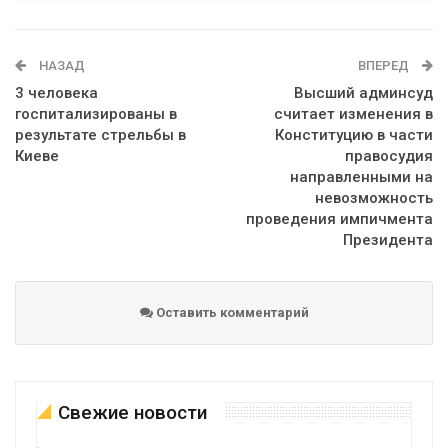
Telegram
Google+
WhatsApp
Эл. адрес
НАЗАД
ВПЕРЕД
3 человека
Высший админсуд
госпитализированы в
считает изменения в
результате стрельбы в
Конституцию в части
Киеве
правосудия
направленными на
невозможность
проведения импичмента
Президента
Оставить комментарий
Свежие новости