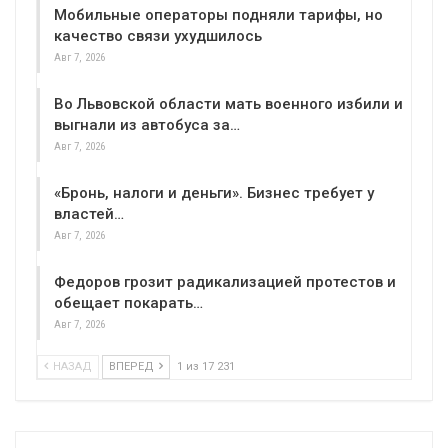
Мобильные операторы подняли тарифы, но
качество связи ухудшилось
Авг 7, 2026
Во Львовской области мать военного избили и
выгнали из автобуса за…
Авг 7, 2026
«Бронь, налоги и деньги». Бизнес требует у
властей…
Авг 7, 2026
Федоров грозит радикализацией протестов и
обещает покарать…
Авг 7, 2026
НАЗАД
ВПЕРЕД
1 из 17 231