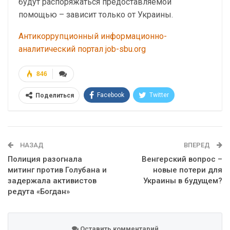
будут распоряжаться предоставляемой
помощью – зависит только от Украины.
Антикоррупционный информационно-
аналитический портал job-sbu.org
846
Facebook
Twitter
Поделиться
Telegram
Google+
WhatsApp
Эл. адрес
НАЗАД
ВПЕРЕД
Полиция разогнала
Венгерский вопрос –
митинг против Голубана и
новые потери для
задержала активистов
Украины в будущем?
редута «Богдан»
Оставить комментарий