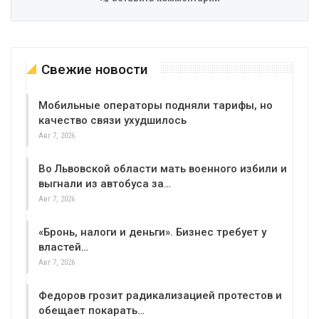
Свежие новости
Мобильные операторы подняли тарифы, но
качество связи ухудшилось
Авг 7, 2026
Во Львовской области мать военного избили и
выгнали из автобуса за…
Авг 7, 2026
«Бронь, налоги и деньги». Бизнес требует у
властей…
Авг 7, 2026
Федоров грозит радикализацией протестов и
обещает покарать…