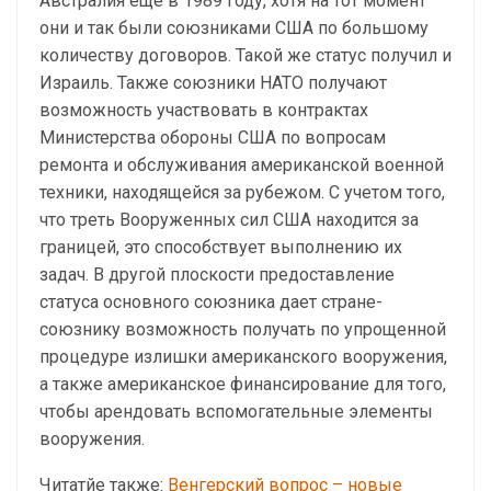
Австралия еще в 1989 году, хотя на тот момент
они и так были союзниками США по большому
количеству договоров. Такой же статус получил и
Израиль. Также союзники НАТО получают
возможность участвовать в контрактах
Министерства обороны США по вопросам
ремонта и обслуживания американской военной
техники, находящейся за рубежом. С учетом того,
что треть Вооруженных сил США находится за
границей, это способствует выполнению их
задач. В другой плоскости предоставление
статуса основного союзника дает стране-
союзнику возможность получать по упрощенной
процедуре излишки американского вооружения,
а также американское финансирование для того,
чтобы арендовать вспомогательные элементы
вооружения.
Читатйе также:
Венгерский вопрос – новые