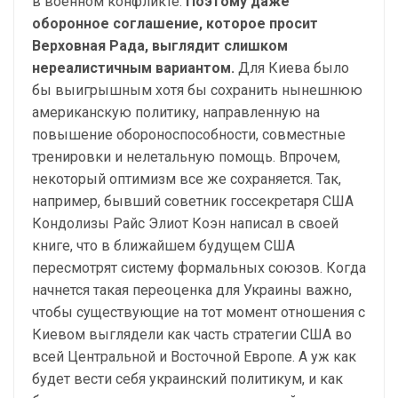
в военном конфликте.
Поэтому даже
оборонное соглашение, которое просит
Верховная Рада, выглядит слишком
нереалистичным вариантом.
Для Киева было
бы выигрышным хотя бы сохранить нынешнюю
американскую политику, направленную на
повышение обороноспособности, совместные
тренировки и нелетальную помощь. Впрочем,
некоторый оптимизм все же сохраняется. Так,
например, бывший советник госсекретаря США
Кондолизы Райс Элиот Коэн написал в своей
книге, что в ближайшем будущем США
пересмотрят систему формальных союзов. Когда
начнется такая переоценка для Украины важно,
чтобы существующие на тот момент отношения с
Киевом выглядели как часть стратегии США во
всей Центральной и Восточной Европе. А уж как
будет вести себя украинский политикум, и как