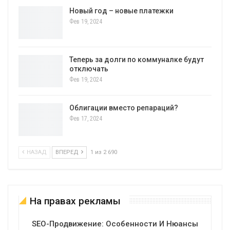
Новый год – новые платежки
Фев 19, 2024
Теперь за долги по коммуналке будут
отключать
Фев 19, 2024
Облигации вместо репараций?
Фев 17, 2024
НАЗАД
ВПЕРЕД
1 из 2 690
На правах рекламы
SEO-Продвижение: Особенности И Нюансы