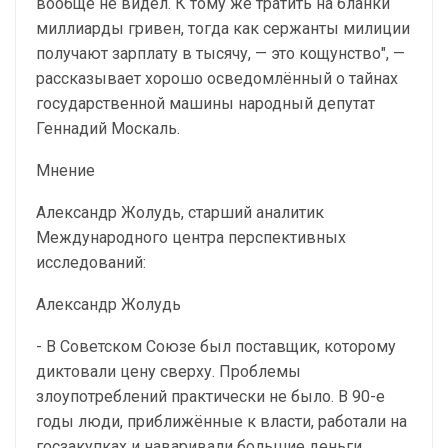
вообще не видел. К тому же тратить на бланки
миллиарды гривен, тогда как сержанты милиции
получают зарплату в тысячу, — это кощунство", —
рассказывает хорошо осведомлённый о тайнах
государственной машины народный депутат
Геннадий Москаль.
Мнение
Александр Жолудь, старший аналитик
Международного центра перспективных
исследований:
Александр Жолудь
- В Советском Союзе был поставщик, которому
диктовали цену сверху. Проблемы
злоупотреблений практически не было. В 90-е
годы люди, приближённые к власти, работали на
госзакупках и наваривали большие деньги,