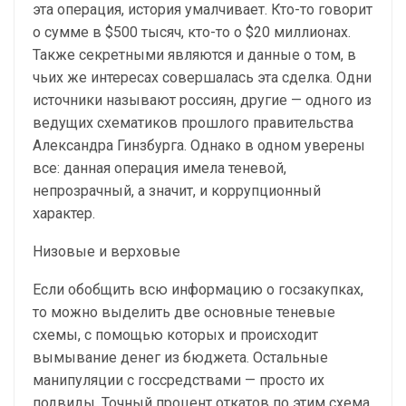
эта операция, история умалчивает. Кто-то говорит
о сумме в $500 тысяч, кто-то о $20 миллионах.
Также секретными являются и данные о том, в
чьих же интересах совершалась эта сделка. Одни
источники называют россиян, другие — одного из
ведущих схематиков прошлого правительства
Александра Гинзбурга. Однако в одном уверены
все: данная операция имела теневой,
непрозрачный, а значит, и коррупционный
характер.
Низовые и верховые
Если обобщить всю информацию о госзакупках,
то можно выделить две основные теневые
схемы, с помощью которых и происходит
вымывание денег из бюджета. Остальные
манипуляции с госсредствами — просто их
подвиды. Точный процент откатов по этим схема