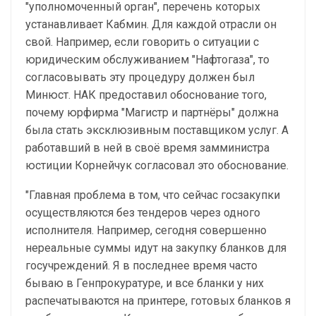
"уполномоченный орган", перечень которых
устанавливает Кабмин. Для каждой отрасли он
свой. Например, если говорить о ситуации с
юридическим обслуживанием "Нафтогаза", то
согласовывать эту процедуру должен был
Минюст. НАК предоставил обоснование того,
почему юрфирма "Магистр и партнёры" должна
была стать эксклюзивным поставщиком услуг. А
работавший в ней в своё время замминистра
юстиции Корнейчук согласовал это обоснование.
"Главная проблема в том, что сейчас госзакупки
осуществляются без тендеров через одного
исполнителя. Например, сегодня совершенно
нереальные суммы идут на закупку бланков для
госучреждений. Я в последнее время часто
бываю в Генпрокуратуре, и все бланки у них
распечатываются на принтере, готовых бланков я