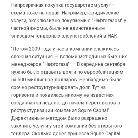
Непрозрачная покупка государством услуг —
схема тоже не новая. Например, юридические
услуги, эксклюзивно покупаемые "Нафтогазом" у
частной фирмы, были не единственным
эпизодом тендерных злоупотреблений в НАК.
"Летом 2009 года у нас в компании сложилась
сложная ситуация, — вспоминает один из бывших
менеджеров "Нафтогаза". — В середине сентября
нужно было отдавать долги по еврооблигациям
на 500 миллионов долларов. Необходимо было
срочно реструктуризировать долг. Тут на
горизонте и появилась никому не известная,
созданная за неделю до начала переговоров о
реструктуризации компания Squire Capital".
Директивным методом было разрешено
закупить услуги у этой компании без открытого
тендера. Сколько денег принесла Squire Capital