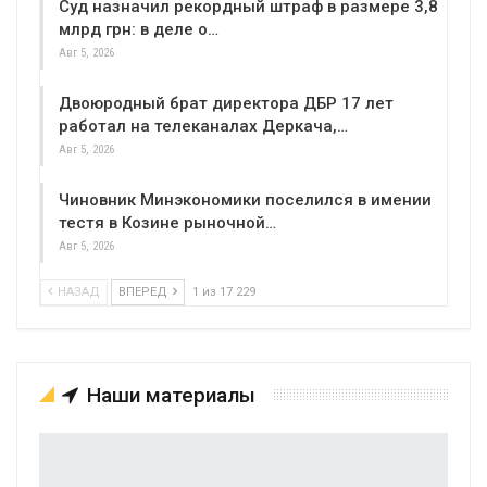
Суд назначил рекордный штраф в размере 3,8
млрд грн: в деле о…
Авг 5, 2026
Двоюродный брат директора ДБР 17 лет
работал на телеканалах Деркача,…
Авг 5, 2026
Чиновник Минэкономики поселился в имении
тестя в Козине рыночной…
Авг 5, 2026
НАЗАД
ВПЕРЕД
1 из 17 229
Наши материалы