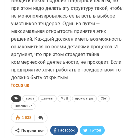
вводить некое подобие Тендерной палаты, но
при этом надо делать эту структуру такой, чтобы
не монополизировалась её власть в выборе
участников тендеров. Один из путей —
максимальная открытость принятия этих
решений. Каждый должен иметь возможность
ознакомиться со всеми деталями процесса. И
аргумент, что при этом страдает тайна
коммерческой деятельности, не проходит. Если
предприятие хочет работать с государством, то
должно быть открытым.
focus.ua
арест
депутат
МВД
прокуратура
СБУ
Тимошенко
1 038
Facebook
Twitter
Поделиться