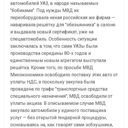
автомобилей УАЗ, в народе называемых
"бобиками". Под нужды МВД их
переоборудовала некая российская же фирма —
наваривала решётку для "обезьянника" в салоне
и выдавала новый сертификат, уже на
спецавтомобиль. Особенность ситуации
заключалась в том, что сами УАЗы были
производства середины 80-х годов и
единственным новым агрегатом выступала
решётка. Кроме того, по просьбе МВД
Минэкономики освободило поставку этих авто от
уплаты НДС, а поскольку закупка была
проведена по графе "транспортные средства
специального назначения", МВД освободили от
уплаты акциза. В описываемом случае МВД
закупало автомобили у единого поставщика
услуг — без открытой тендерной процедуры,
основываясь на, как говорят сами эсбэушники,