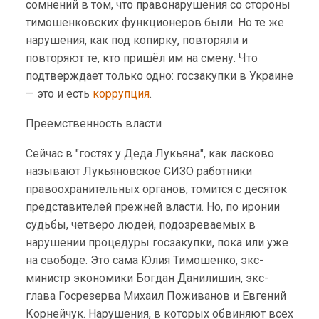
сомнений в том, что правонарушения со стороны
тимошенковских функционеров были. Но те же
нарушения, как под копирку, повторяли и
повторяют те, кто пришёл им на смену. Что
подтверждает только одно: госзакупки в Украине
— это и есть
коррупция
.
Преемственность власти
Сейчас в "гостях у Деда Лукьяна", как ласково
называют Лукьяновское СИЗО работники
правоохранительных органов, томится с десяток
представителей прежней власти. Но, по иронии
судьбы, четверо людей, подозреваемых в
нарушении процедуры госзакупки, пока или уже
на свободе. Это сама Юлия Тимошенко, экс-
министр экономики Богдан Данилишин, экс-
глава Госрезерва Михаил Поживанов и Евгений
Корнейчук. Нарушения, в которых обвиняют всех