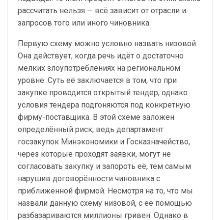
рассчитать нельзя — всё зависит от отрасли и
запросов того или иного чиновника.
Первую схему можно условно назвать низовой.
Она действует, когда речь идёт о достаточно
мелких злоупотреблениях на региональном
уровне. Суть её заключается в том, что при
закупке проводится открытый тендер, однако
условия тендера подгоняются под конкретную
фирму-поставщика. В этой схеме заложен
определённый риск, ведь департамент
госзакупок Минэкономики и Госказначейство,
через которые проходят заявки, могут не
согласовать закупку и запороть её, тем самым
нарушив договорённости чиновника с
приближённой фирмой. Несмотря на то, что мы
назвали данную схему низовой, с её помощью
разбазариваются миллионы гривен. Однако в