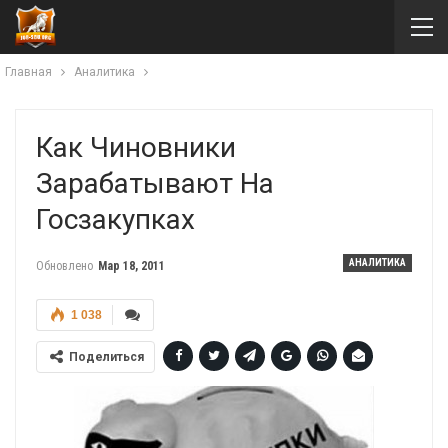
Главная
Аналитика
Как Чиновники
Зарабатывают На
Госзакупках
АНАЛИТИКА
Обновлено
Мар 18, 2011
1 038
Поделиться