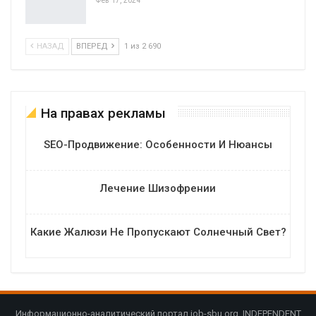
НАЗАД
ВПЕРЕД
1 из 2 690
На правах рекламы
SEO-Продвижение: Особенности И Нюансы
Лечение Шизофрении
Какие Жалюзи Не Пропускают Солнечный Свет?
Информационно-аналитический портал job-sbu.org. INDEPENDENT