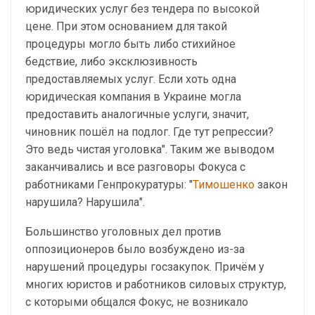
юридических услуг без тендера по высокой
цене. При этом основанием для такой
процедуры могло быть либо стихийное
бедствие, либо эксклюзивность
предоставляемых услуг. Если хоть одна
юридическая компания в Украине могла
предоставить аналогичные услуги, значит,
чиновник пошёл на подлог. Где тут репрессии?
Это ведь чистая уголовка". Таким же выводом
заканчивались и все разговоры Фокуса с
работниками Генпрокуратуры: "
Тимошенко
закон
нарушила? Нарушила".
Большинство уголовных дел против
оппозиционеров было возбуждено из-за
нарушений процедуры госзакупок. Причём у
многих юристов и работников силовых структур,
с которыми общался Фокус, не возникало