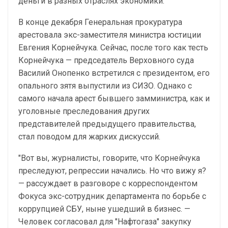
деньги в разных отраслях экономики.
В конце декабря Генеральная прокуратура
арестовала экс-заместителя министра юстиции
Евгения Корнейчука. Сейчас, после того как тесть
Корнейчука — председатель Верховного суда
Василий Онопенко встретился с президентом, его
опального зятя выпустили из СИЗО. Однако с
самого начала арест бывшего замминистра, как и
уголовные преследования других
представителей предыдущего правительства,
стал поводом для жарких дискуссий.
"Вот вы, журналисты, говорите, что Корнейчука
преследуют, репрессии начались. Но что вижу я?
— рассуждает в разговоре с корреспондентом
Фокуса экс-сотрудник департамента по борьбе с
коррупцией СБУ, ныне ушедший в бизнес. —
Человек согласовал для "Нафтогаза" закупку