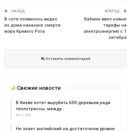
WhatsApp
Эл. адрес
НАЗАД
ВПЕРЕД
В сети появилось видео
Кабмин ввел новые
из дома накануне смерти
тарифы на
мэра Кривого Рога
электроэнергию с 1
октября
Оставить комментарий
Свежие новости
В Киеве хотят вырубить 600 деревьев ради
теплотрассы: между…
Авг 6, 2026
Не знает английский на достаточном уровне.