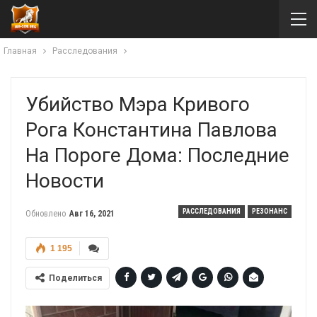
Главная
Расследования
Убийство Мэра Кривого
Рога Константина Павлова
На Пороге Дома: Последние
Новости
РАССЛЕДОВАНИЯ
РЕЗОНАНС
Обновлено
Авг 16, 2021
1 195
Поделиться