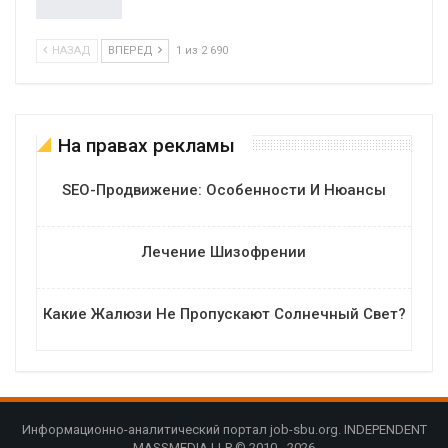
НАЗАД
ВПЕРЕД
1 из 2 690
На правах рекламы
SEO-Продвижение: Особенности И Нюансы
Лечение Шизофрении
Какие Жалюзи Не Пропускают Солнечный Свет?
Информационно-аналитический портал job-sbu.org. INDEPENDENT
MASSMEDIA LLP © 2010 - 2026