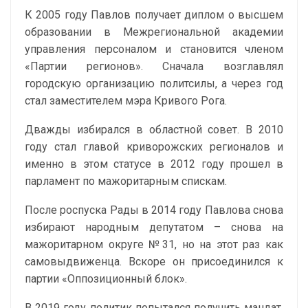
К 2005 году Павлов получает диплом о высшем
образовании в Межрегиональной академии
управления персоналом и становится членом
«Партии регионов». Сначала возглавлял
городскую организацию политсилы, а через год
стал заместителем мэра Кривого Рога.
Дважды избирался в областной совет. В 2010
году стал главой криворожских регионалов и
именно в этом статусе в 2012 году прошел в
парламент по мажоритарным спискам.
После роспуска Рады в 2014 году Павлова снова
избирают народным депутатом – снова на
мажоритарном округе №31, но на этот раз как
самовыдвиженца. Вскоре он присоединился к
партии «Оппозиционный блок».
В 2019 году политик попытался получить мандат,