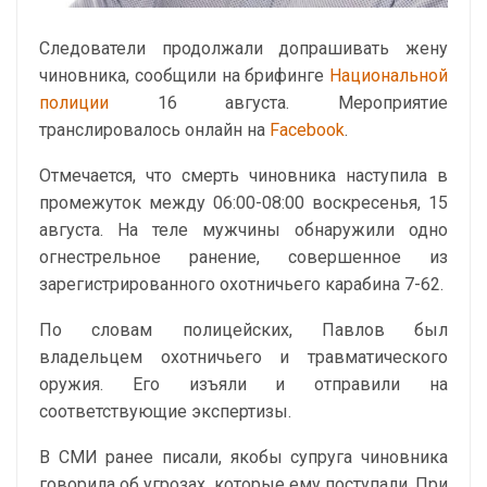
Следователи продолжали допрашивать жену
чиновника, сообщили на брифинге
Национальной
полиции
16 августа. Мероприятие
транслировалось онлайн на
Facebook
.
Отмечается, что смерть чиновника наступила в
промежуток между 06:00-08:00 воскресенья, 15
августа. На теле мужчины обнаружили одно
огнестрельное ранение, совершенное из
зарегистрированного охотничьего карабина 7-62.
По словам полицейских, Павлов был
владельцем охотничьего и травматического
оружия. Его изъяли и отправили на
соответствующие экспертизы.
В СМИ ранее писали, якобы супруга чиновника
говорила об угрозах, которые ему поступали. При