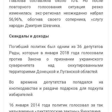
Павлова составляла около 10%. Но после
повторного голосования ситуация резко
изменилась: экс-регионал неожиданно набрал
56,96%, обогнав своего соперника, «слугу
народа» Дмитрия Шевчика.
Скандалы и доходы
Погибший политик был одним из 36 депутатов
Рады, которые в января 2018 года голосовали
против Закона о признании украинского
суверенитета над оккупированными
территориями Донецкой и Луганской областей.
Во времена депутатства попадался на
кнопкодавстве и раздаче подарков для подкупа
избирателей.
16 января 2014 года политик голосовал за так
называемые «диктаторские законы» Януковича.