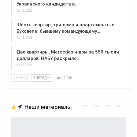
Украинского кандидата в…
Авг 6, 2026
Шесть квартир, три дома и апартаменты в
Буковеле: бывшему командующему…
Авг 6, 2026
Две квартиры, Mercedes и дом за 550 тысяч
долларов: НАБУ раскрыло…
Авг 6, 2026
НАЗАД
ВПЕРЕД
1 из 17 230
Наши материалы