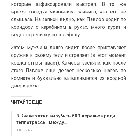
которые зафиксировали выстрел. В то же
время соседка чиновника заявила, что его не
слышала. На записи видно, как Павлов ходит по
коридору с карабином в руках, много курит и
ведет переписку по телефону.
Затем мужчина долго сидит, после приставляет
оружие к своему телу и стреляет (в этот момент
кошка отпрыгивает). Камеры засняли, как после
этого Павлов еще делает несколько шагов по
комнате и буквально вываливается из входной
двери дома.
ЧИТАЙТЕ ЕЩЕ
В Киеве хотят вырубить 600 деревьев ради
теплотрассы: между…
Авг 6, 2026