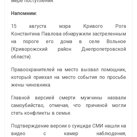
мере поступления.
Напомним:
15 августа мэра Кривого Рога
Константина Павлова обнаружили застреленным
на пороге его дома в селе Вольное
(Криворожский район Днепропетровской
области).
Правоохранителей на место вызвал помощник,
который приехал на место события по просьбе
жены чиновника.
Главной версией смерти мужчины назвали
самоубийство, отмечая, что причиной могли
стать конфликты в семье.
Подтверждение версии о суициде СМИ нашли на
видео с камер наблюдения,