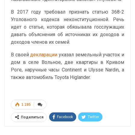
В 2017 году требовал признать статью 368-2
Уголовного кодекса неконституционной. Речь
идет о статье, которая обязывала госслужащих
давать объяснения об источниках их доходов и
доходов членов их семей.
В своей
декларации
указал земельный участок и
дом в селе Вольное, две квартиры в Кривом
Роге, наручные часы Continent и Ulysse Nardin, а
также автомобиль Toyota Higlander.
1 195
Facebook
Twitter
Поделиться
Telegram
Google+