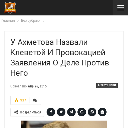
Главная
Без рубрики
У Ахметова Назвали
Клеветой И Провокацией
Заявления О Деле Против
Него
БЕЗ РУБРИКИ
Обновлено
Апр 26, 2015
917
Поделиться