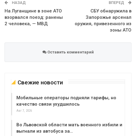
НАЗАД
ВПЕРЕД
На Луганщине в зоне АТО
СБУ обнаружила в
взорвался поезд: ранены
Запорожье арсенал
2 человека, — МВД
оружия, привезенного из
зоны АТО
Оставить комментарий
Свежие новости
Мобильные операторы подняли тарифы, но
качество связи ухудшилось
Авг 7, 2026
Во Львовской области мать военного избили и
выгнали из автобуса за…