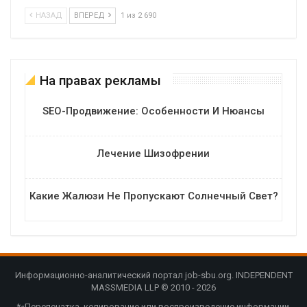
НАЗАД
ВПЕРЕД
1 из 2 690
На правах рекламы
SEO-Продвижение: Особенности И Нюансы
Лечение Шизофрении
Какие Жалюзи Не Пропускают Солнечный Свет?
Информационно-аналитический портал job-sbu.org. INDEPENDENT
MASSMEDIA LLP © 2010 - 2026
*«Перепечатка, копирование или воспроизведение информации,