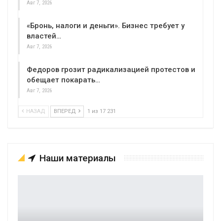
Авг 7, 2026
«Бронь, налоги и деньги». Бизнес требует у
властей…
Авг 7, 2026
Федоров грозит радикализацией протестов и
обещает покарать…
Авг 7, 2026
НАЗАД
ВПЕРЕД
1 из 17 231
Наши материалы