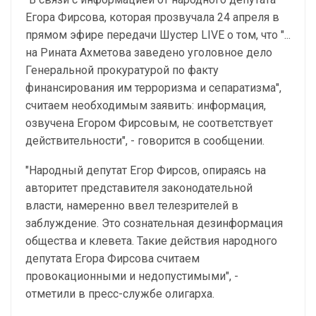
Егора Фирсова, которая прозвучала 24 апреля в
прямом эфире передачи Шустер LIVE о том, что "...
на Рината Ахметова заведено уголовное дело
Генеральной прокуратурой по факту
финансирования им терроризма и сепаратизма",
считаем необходимым заявить: информация,
озвучена Егором Фирсовым, не соответствует
действительности", - говорится в сообщении.
"Народный депутат Егор Фирсов, опираясь на
авторитет представителя законодательной
власти, намеренно ввел телезрителей в
заблуждение. Это сознательная дезинформация
общества и клевета. Такие действия народного
депутата Егора Фирсова считаем
провокационными и недопустимыми", -
отметили в пресс-службе олигарха.