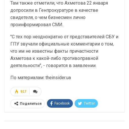
Там также отметили, что Ахметова 22 января
допросили в Генпрокуратуре в качестве
свидетеля, о чем бизнесмен лично
проинформировал СМИ.
"С тех пор неоднократно от представителей СБУ и
ГПУ звучали официальные комментарии о том,
что им не известны факты причастности
Ахметова к какой-либо противоправной
деятельности", - говорится в заявлении.
По материалам: theinsider.ua
917
Facebook
Twitter
Поделиться
Telegram
Google+
WhatsApp
Эл. адрес