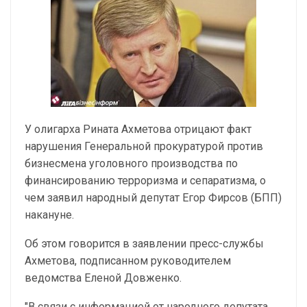
У олигарха Рината Ахметова отрицают факт
нарушения Генеральной прокуратурой против
бизнесмена уголовного производства по
финансированию терроризма и сепаратизма, о
чем заявил народный депутат Егор Фирсов (БПП)
накануне.
Об этом говорится в заявлении пресс-службы
Ахметова, подписанном руководителем
ведомства Еленой Довженко.
"В связи с информацией от народного депутата