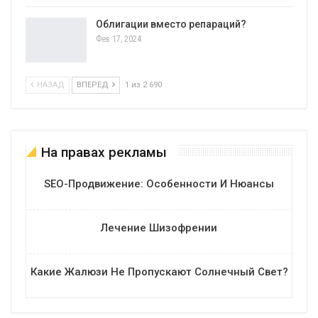
Облигации вместо репараций?
Фев 17, 2024
НАЗАД
ВПЕРЕД
1 из 2 690
На правах рекламы
SEO-Продвижение: Особенности И Нюансы
Лечение Шизофрении
Какие Жалюзи Не Пропускают Солнечный Свет?