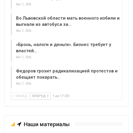
Авг 7, 2026
Во Львовской области мать военного избили и
выгнали из автобуса за…
Авг 7, 2026
«Бронь, налоги и деньги». Бизнес требует у
властей…
Авг 7, 2026
Федоров грозит радикализацией протестов и
обещает покарать…
Авг 7, 2026
НАЗАД
ВПЕРЕД
1 из 17 231
Наши материалы