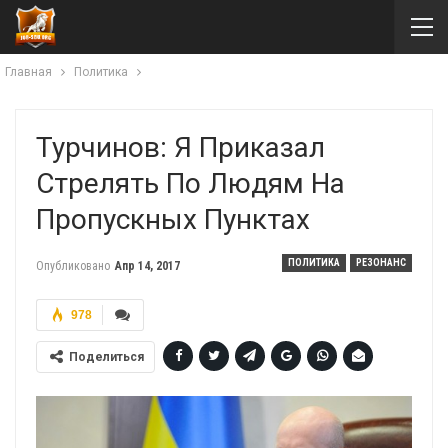
Главная
Политика
Турчинов: Я Приказал
Стрелять По Людям На
Пропускных Пунктах
ПОЛИТИКА
РЕЗОНАНС
Опубликовано
Апр 14, 2017
978
Поделиться