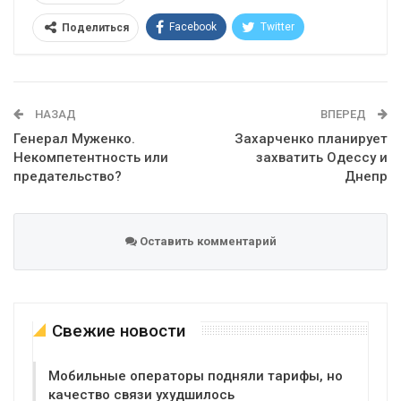
Facebook
Twitter
Поделиться
Telegram
Google+
WhatsApp
Эл. адрес
НАЗАД
ВПЕРЕД
Генерал Муженко.
Захарченко планирует
Некомпетентность или
захватить Одессу и
предательство?
Днепр
Оставить комментарий
Свежие новости
Мобильные операторы подняли тарифы, но
качество связи ухудшилось