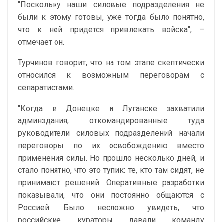
"Поскольку наши силовые подразделения не
были к этому готовы, уже тогда было понятно,
что к ней придется привлекать войска", –
отмечает он.
Турчинов говорит, что на том этапе скептически
относился к возможным переговорам с
сепаратистами.
"Когда в Донецке и Луганске захватили
админздания, откомандированные туда
руководители силовых подразделений начали
переговоры по их освобождению вместо
применения силы. Но прошло несколько дней, и
стало понятно, что это тупик: те, кто там сидят, не
принимают решений. Оперативные разработки
показывали, что они постоянно общаются с
Россией. Было несложно увидеть, что
российские кураторы давали команду