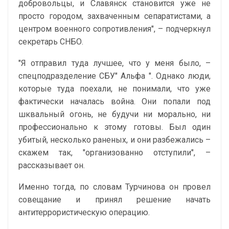
добровольцы, и Славянск становится уже не
просто городом, захваченным сепаратистами, а
центром военного сопротивления", – подчеркнул
секретарь СНБО.
"Я отправил туда лучшее, что у меня было, –
спецподразделение СБУ" Альфа ". Однако люди,
которые туда поехали, не понимали, что уже
фактически началась война. Они попали под
шквальный огонь, не будучи ни морально, ни
профессионально к этому готовы. Был один
убитый, несколько раненых, и они разбежались –
скажем так, "организованно отступили", –
рассказывает он.
Именно тогда, по словам Турчинова он провел
совещание и принял решение начать
антитеррористическую операцию.