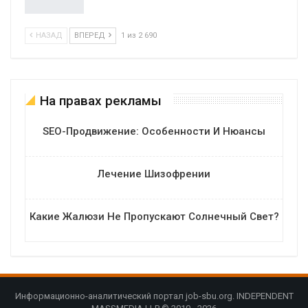
НАЗАД
ВПЕРЕД
1 из 2 690
На правах рекламы
SEO-Продвижение: Особенности И Нюансы
Лечение Шизофрении
Какие Жалюзи Не Пропускают Солнечный Свет?
Информационно-аналитический портал job-sbu.org. INDEPENDENT