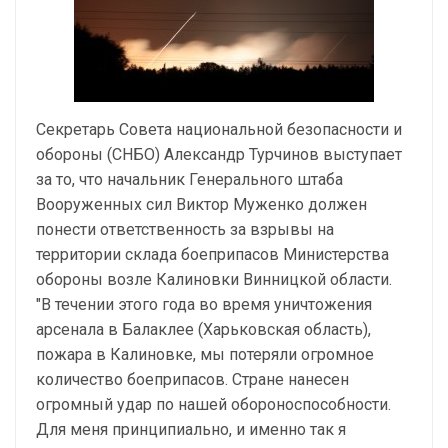
Секретарь Совета национальной безопасности и
обороны (СНБО) Александр Турчинов выступает
за то, что начальник Генерального штаба
Вооруженных сил Виктор Муженко должен
понести ответственность за взрывы на
территории склада боеприпасов Министерства
обороны возле Калиновки Винницкой области.
"В течении этого года во время уничтожения
арсенала в Балаклее (Харьковская область),
пожара в Калиновке, мы потеряли огромное
количество боеприпасов. Стране нанесен
огромный удар по нашей обороноспособности.
Для меня принципиально, и именно так я