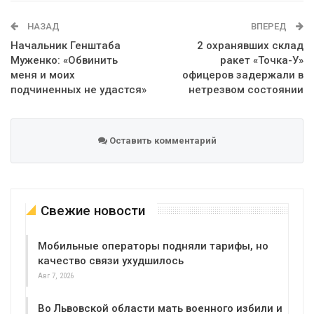
WhatsApp
Эл. адрес
НАЗАД
ВПЕРЕД
Начальник Генштаба
2 охранявших склад
Муженко: «Обвинить
ракет «Точка-У»
меня и моих
офицеров задержали в
подчиненных не удастся»
нетрезвом состоянии
Оставить комментарий
Свежие новости
Мобильные операторы подняли тарифы, но
качество связи ухудшилось
Авг 7, 2026
Во Львовской области мать военного избили и