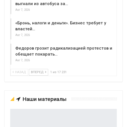
выгнали из автобуса за…
Авг 7, 2026
«Бронь, налоги и деньги». Бизнес требует у
властей…
Авг 7, 2026
Федоров грозит радикализацией протестов и
обещает покарать…
Авг 7, 2026
НАЗАД
ВПЕРЕД
1 из 17 231
Наши материалы