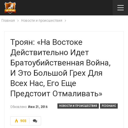
Главная
Новости и происшествия
Троян: «На Востоке
Действительно Идет
Братоубийственная Война,
И Это Большой Грех Для
Всех Нас, Его Еще
Предстоит Отмаливать»
НОВОСТИ И ПРОИСШЕСТВИЯ
РЕЗОНАНС
Обновлено
Июн 21, 2016
908