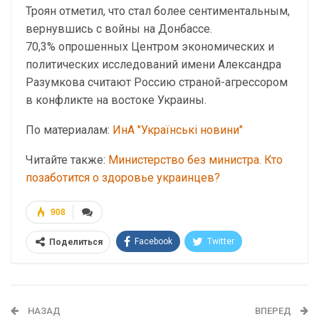
Троян отметил, что стал более сентиментальным,
вернувшись с войны на Донбассе.
70,3% опрошенных Центром экономических и
политических исследований имени Александра
Разумкова считают Россию страной-агрессором
в конфликте на востоке Украины.
По материалам:
ИнА "Українські новини"
Читайте также:
Министерство без министра. Кто
позаботится о здоровье украинцев?
908
Facebook
Twitter
Поделиться
Telegram
Google+
WhatsApp
Эл. адрес
НАЗАД
ВПЕРЕД