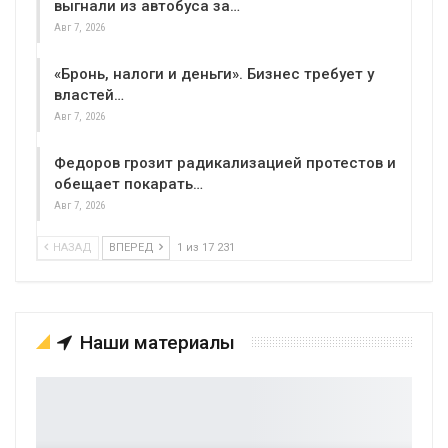
выгнали из автобуса за…
Авг 7, 2026
«Бронь, налоги и деньги». Бизнес требует у
властей…
Авг 7, 2026
Федоров грозит радикализацией протестов и
обещает покарать…
Авг 7, 2026
НАЗАД
ВПЕРЕД
1 из 17 231
Наши материалы