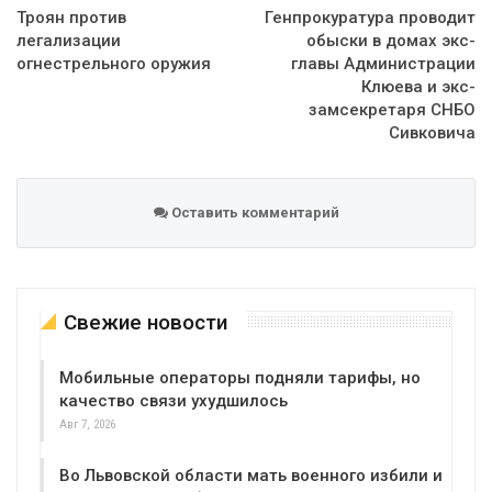
Троян против
Генпрокуратура проводит
легализации
обыски в домах экс-
огнестрельного оружия
главы Администрации
Клюева и экс-
замсекретаря СНБО
Сивковича
Оставить комментарий
Свежие новости
Мобильные операторы подняли тарифы, но
качество связи ухудшилось
Авг 7, 2026
Во Львовской области мать военного избили и