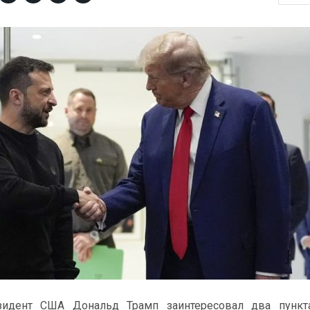
зидент США Дональд Трамп заинтересовал два пункт