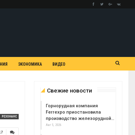
АНИЯ
ЭКОНОМИКА
ВИДЕО
Свежие новости
Горнорудная компания
Ferrexpo приостановила
РЕЗОНАНС
производство железорудной…
Авг 5, 2026
17