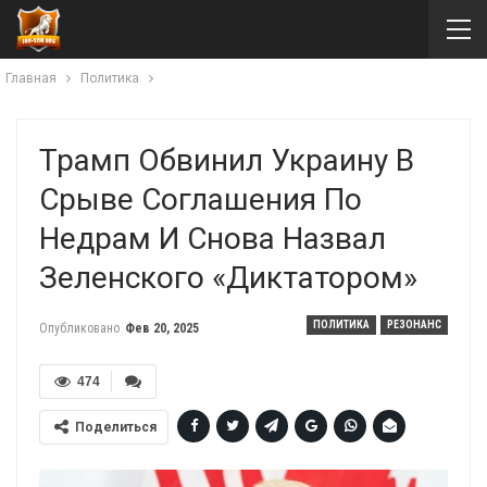
Главная
Политика
Трамп Обвинил Украину В
Срыве Соглашения По
Недрам И Снова Назвал
Зеленского «диктатором»
ПОЛИТИКА
РЕЗОНАНС
Опубликовано
Фев 20, 2025
474
Поделиться