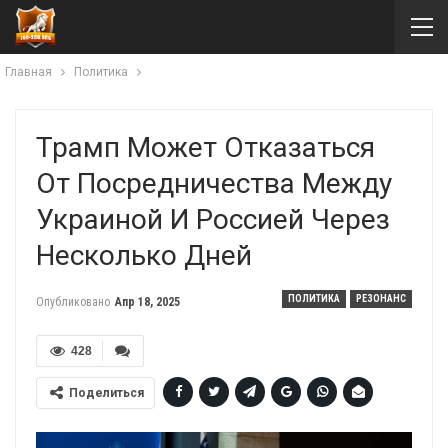
Главная
Политика
Трамп Может Отказаться
От Посредничества Между
Украиной И Россией Через
Несколько Дней
ПОЛИТИКА
РЕЗОНАНС
Опубликовано
Апр 18, 2025
428
Поделиться