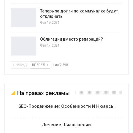
Теперь за долги по коммуналке будут
отключать
Фев 19, 2024
Облигации вместо репараций?
Фев 17, 2024
НАЗАД
ВПЕРЕД
1 из 2 690
На правах рекламы
SEO-Продвижение: Особенности И Нюансы
Лечение Шизофрении