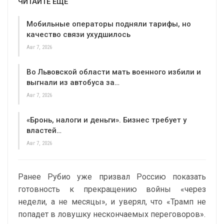
ЧИТАЙТЕ ЕЩЕ
Мобильные операторы подняли тарифы, но
качество связи ухудшилось
Авг 7, 2026
Во Львовской области мать военного избили и
выгнали из автобуса за…
Авг 7, 2026
«Бронь, налоги и деньги». Бизнес требует у
властей…
Авг 7, 2026
Ранее Рубио уже призвал Россию показать
готовность к прекращению войны «через
недели, а не месяцы», и уверял, что «Трамп не
попадет в ловушку нескончаемых переговоров».