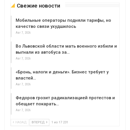
Свежие новости
Мобильные операторы подняли тарифы, но
качество связи ухудшилось
Авг 7, 2026
Во Львовской области мать военного избили и
выгнали из автобуса за…
Авг 7, 2026
«Бронь, налоги и деньги». Бизнес требует у
властей…
Авг 7, 2026
Федоров грозит радикализацией протестов и
обещает покарать…
Авг 7, 2026
НАЗАД
ВПЕРЕД
1 из 17 231