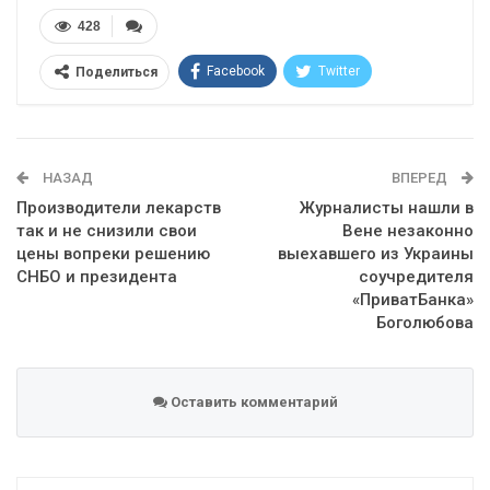
428
Facebook
Twitter
Поделиться
Telegram
Google+
WhatsApp
Эл. адрес
НАЗАД
ВПЕРЕД
Производители лекарств
Журналисты нашли в
так и не снизили свои
Вене незаконно
цены вопреки решению
выехавшего из Украины
СНБО и президента
соучредителя
«ПриватБанка»
Боголюбова
Оставить комментарий