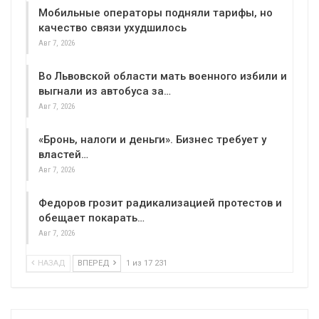
Мобильные операторы подняли тарифы, но
качество связи ухудшилось
Авг 7, 2026
Во Львовской области мать военного избили и
выгнали из автобуса за…
Авг 7, 2026
«Бронь, налоги и деньги». Бизнес требует у
властей…
Авг 7, 2026
Федоров грозит радикализацией протестов и
обещает покарать…
Авг 7, 2026
НАЗАД
ВПЕРЕД
1 из 17 231