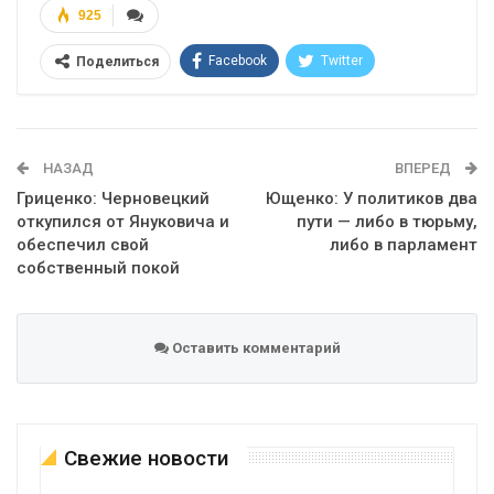
925
Facebook
Twitter
Поделиться
Telegram
Google+
WhatsApp
Эл. адрес
НАЗАД
ВПЕРЕД
Гриценко: Черновецкий
Ющенко: У политиков два
откупился от Януковича и
пути — либо в тюрьму,
обеспечил свой
либо в парламент
собственный покой
Оставить комментарий
Свежие новости