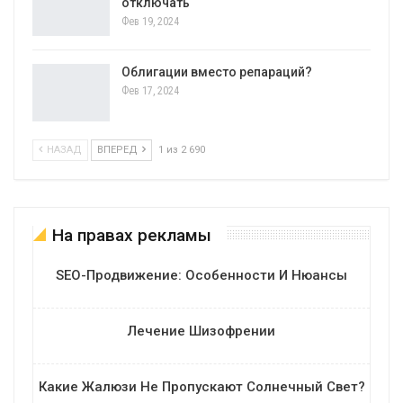
отключать
Фев 19, 2024
Облигации вместо репараций?
Фев 17, 2024
НАЗАД
ВПЕРЕД
1 из 2 690
На правах рекламы
SEO-Продвижение: Особенности И Нюансы
Лечение Шизофрении
Какие Жалюзи Не Пропускают Солнечный Свет?