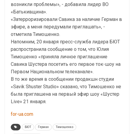
возникли проблемы», - добавила лидер ВО
«Батькивщина».
«Затерроризировали Савика за наличие Герман в
эфире, а меня передумали приглашать», -
отметила Тимошенко.
Напомним, 20 января пресс-служба лидера БЮТ
распространила сообщение о том, что Юлия
Тимошенко «приняла личное приглашение
Савика Шустера посетить его первое ток-шоу на
Первом Национальном телеканале».
В то же время в сообщении продакшн студии
«Savik Shuster Studio» сказано, что Тимошенко не
была приглашена на первый эфир шоу «Шустер
Live» 21 января.
for-ua.com
БЮТ
Герман
Тимошенко