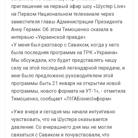
приглашение на первый эфир шоу «Шустер Live»
на Первом Национальном телеканале через
заместителя главы Администрации Президента
Анну Герман. Об этом Тимошенко сказала в
интервью «Украинской правде».
«У меня был разговор с Савиком, когда у него
была последняя программа на ТРК «Украина».
Мы обсуждали, кто будет представлять нашу
силу на этой последней легендарной передаче, и
мне было предложено руководителем этой
программы быть 21 января на открытии новой
программы, нового формата на УТ-1», - отметила
Тимошенко, сообщает «ЛІГАБізнесІнформ».
«Уже вчера и сегодня мы начали интуитивно
чувствовать, что на Шустера оказывается
давление. Со вчерашнего дня мы не могли
связаться с Савиком и почувствовали, что