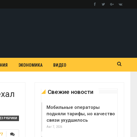
АНИЯ
ЭКОНОМИКА
ВИДЕО
Свежие новости
ехал
Мобильные операторы
подняли тарифы, но качество
ЕЗ РУБРИКИ
связи ухудшилось
Авг 7, 2026
77