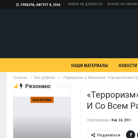
ВОЙНА НА ДОНБАССЕ
КРИЗИС НА УКРАИН
СУББОТА, АВГУСТ 8, 2026
НАШИ МАТЕРИАЛЫ
НОВОСТИ
Главная
Без рубрики
«Терроризм» в Макеевке: Хорошковский пр
Резонанс
«Терроризм»
АНАЛИТИКА
И Со Всем Р
Опубликовано
Янв 24, 2011
Поделиться