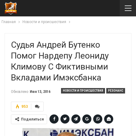
Главная
Новости и происшествия
Судья Андрей Бутенко
Помог Нардепу Леониду
Климову С Фиктивными
Вкладами Имэксбанка
НОВОСТИ И ПРОИСШЕСТВИЯ
РЕЗОНАНС
Обновлено
Июн 13, 2016
953
Поделиться