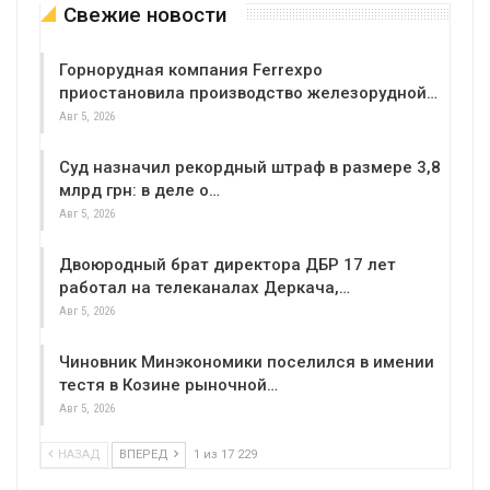
Свежие новости
Горнорудная компания Ferrexpo
приостановила производство железорудной…
Авг 5, 2026
Суд назначил рекордный штраф в размере 3,8
млрд грн: в деле о…
Авг 5, 2026
Двоюродный брат директора ДБР 17 лет
работал на телеканалах Деркача,…
Авг 5, 2026
Чиновник Минэкономики поселился в имении
тестя в Козине рыночной…
Авг 5, 2026
НАЗАД
ВПЕРЕД
1 из 17 229