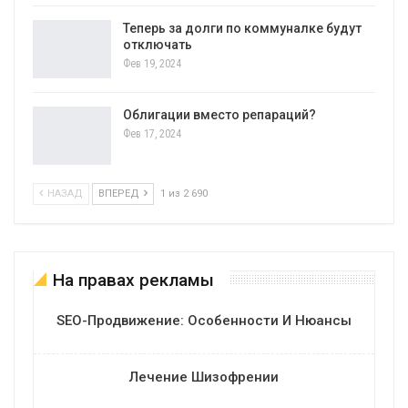
Теперь за долги по коммуналке будут
отключать
Фев 19, 2024
Облигации вместо репараций?
Фев 17, 2024
НАЗАД
ВПЕРЕД
1 из 2 690
На правах рекламы
SEO-Продвижение: Особенности И Нюансы
Лечение Шизофрении