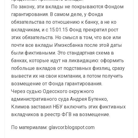
По закону, эти вклады не покрываются Фондом
гарантирования. В самом деле, у Фонда
обязательства по отношению к банку, а не ко
вкладчикам, и с 15.01.15 Фонд прекратил рост
этих обязательств. Но смысл в том, что все или
почти все вклады Имэксбанка после этой даты
были фиктивными. Это стандартная схема в
банках, которые идут на ликвидацию: оформить
побольше вкладов от подставных физлиц, сразу
вывести их на свои компании, а потом получить
возмещение от Фонда гарантирования.
Через судью Одесского окружного
административного суда Андрея Бутенко,
Климов заставил НБУ включить этих фиктивных
вкладчиков в реестр ФГВ на возмещение.
По материалам: glavcor.blogspot.com