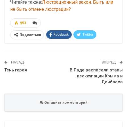
Читайте также:
Люстрационный закон. Быть или
не быть отмене люстрации?
953
Facebook
Twitter
Поделиться
Telegram
Google+
WhatsApp
Эл. адрес
НАЗАД
ВПЕРЕД
Тень героя
В Раде расписали этапы
деоккупации Крыма и
Донбасса
Оставить комментарий