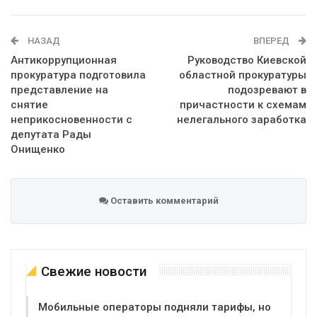
WhatsApp
Эл. адрес
НАЗАД
ВПЕРЕД
Антикоррупционная
Руководство Киевской
прокуратура подготовила
областной прокуратуры
представление на
подозревают в
снятие
причастности к схемам
неприкосновенности с
нелегального заработка
депутата Рады
Онищенко
Оставить комментарий
Свежие новости
Мобильные операторы подняли тарифы, но