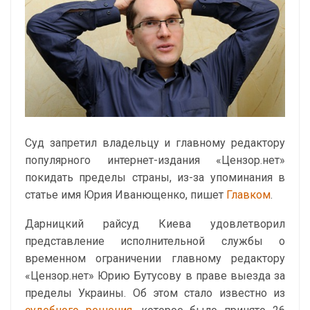
Суд запретил владельцу и главному редактору
популярного интернет-издания «Цензор.нет»
покидать пределы страны, из-за упоминания в
статье имя Юрия Иванющенко, пишет
Главком
.
Дарницкий райсуд Киева удовлетворил
представление исполнительной службы о
временном ограничении главному редактору
«Цензор.нет» Юрию Бутусову в праве выезда за
пределы Украины. Об этом стало известно из