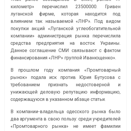
километр» перечислил 23500000. Гривен
луганской фирме, которая находится под
влиянием так называемой «ЛНР». Под видом
покупки акций «Луганской углеобогатительной
компании» администрация рынка перечислила
средства предприятия на восток Украины.
Данное соглашение СМИ связывают с фактом
финансирования «ЛНР» группой Иванющенко».
В прошлом году компания «Промтоварный
рынок» подала иск против Юрия Бутусова с
требованием признать недостоверной и
унижающей деловую репутацию информацию,
содержащуюся в указанном абзаце статьи.
В компании-владельца одесского рынка было
два аргумента в свою пользу: среди учредителей
«Промтоварного рынка» не имеет фамилии