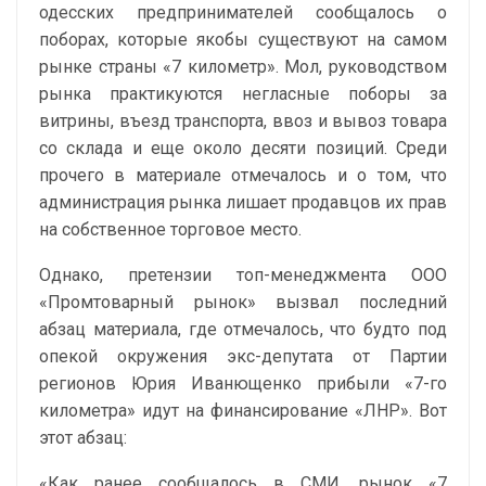
одесских предпринимателей сообщалось о
поборах, которые якобы существуют на самом
рынке страны «7 километр». Мол, руководством
рынка практикуются негласные поборы за
витрины, въезд транспорта, ввоз и вывоз товара
со склада и еще около десяти позиций. Среди
прочего в материале отмечалось и о том, что
администрация рынка лишает продавцов их прав
на собственное торговое место.
Однако, претензии топ-менеджмента ООО
«Промтоварный рынок» вызвал последний
абзац материала, где отмечалось, что будто под
опекой окружения экс-депутата от Партии
регионов Юрия Иванющенко прибыли «7-го
километра» идут на финансирование «ЛНР». Вот
этот абзац:
«Как ранее сообщалось в СМИ, рынок «7