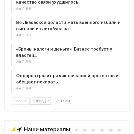
качество связи ухудшилось
Авг 7, 2026
Во Львовской области мать военного избили и
выгнали из автобуса за…
Авг 7, 2026
«Бронь, налоги и деньги». Бизнес требует у
властей…
Авг 7, 2026
Федоров грозит радикализацией протестов и
обещает покарать…
Авг 7, 2026
НАЗАД
ВПЕРЕД
1 из 17 231
Наши материалы