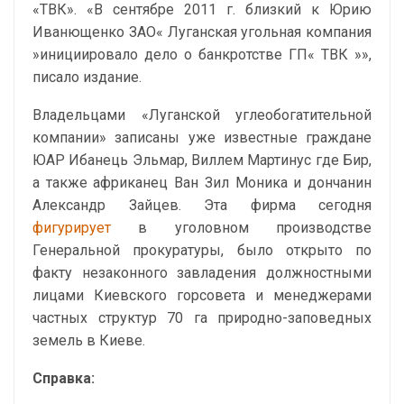
«ТВК». «В сентябре 2011 г. близкий к Юрию
Иванющенко ЗАО« Луганская угольная компания
»инициировало дело о банкротстве ГП« ТВК »»,
писало издание.
Владельцами «Луганской углеобогатительной
компании» записаны уже известные граждане
ЮАР Ибанець Эльмар, Виллем Мартинус где Бир,
а также африканец Ван Зил ​​Моника и дончанин
Александр Зайцев. Эта фирма сегодня
фигурирует
в уголовном производстве
Генеральной прокуратуры, было открыто по
факту незаконного завладения должностными
лицами Киевского горсовета и менеджерами
частных структур 70 га природно-заповедных
земель в Киеве.
Справка: