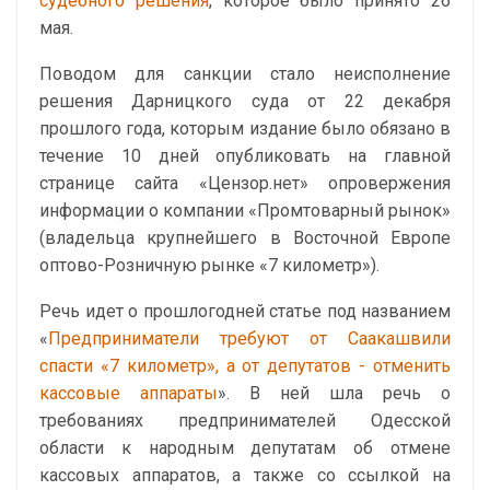
судебного решения
, которое было принято 26
мая.
Поводом для санкции стало неисполнение
решения Дарницкого суда от 22 декабря
прошлого года, которым издание было обязано в
течение 10 дней опубликовать на главной
странице сайта «Цензор.нет» опровержения
информации о компании «Промтоварный рынок»
(владельца крупнейшего в Восточной Европе
оптово-Розничную рынке «7 километр»).
Речь идет о прошлогодней статье под названием
«
Предприниматели требуют от Саакашвили
спасти «7 километр», а от депутатов - отменить
кассовые аппараты
». В ней шла речь о
требованиях предпринимателей Одесской
области к народным депутатам об отмене
кассовых аппаратов, а также со ссылкой на