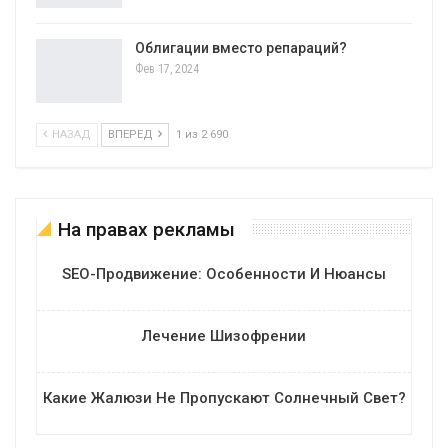
Облигации вместо репараций?
Фев 17, 2024
НАЗАД
ВПЕРЕД
1 из 2 690
На правах рекламы
SEO-Продвижение: Особенности И Нюансы
Лечение Шизофрении
Какие Жалюзи Не Пропускают Солнечный Свет?