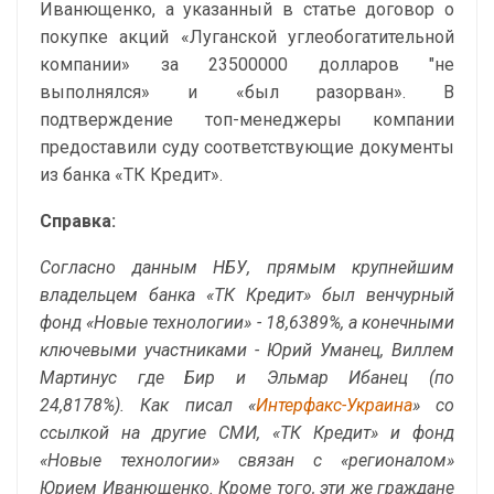
Иванющенко, а указанный в статье договор о
покупке акций «Луганской углеобогатительной
компании» за 23500000 долларов "не
выполнялся» и «был разорван». В
подтверждение топ-менеджеры компании
предоставили суду соответствующие документы
из банка «ТК Кредит».
Справка:
Согласно данным НБУ, прямым крупнейшим
владельцем банка «ТК Кредит» был венчурный
фонд «Новые технологии» - 18,6389%, а конечными
ключевыми участниками - Юрий Уманец, Виллем
Мартинус где Бир и Эльмар Ибанец (по
24,8178%). Как писал «
Интерфакс-Украина
» со
ссылкой на другие СМИ, «ТК Кредит» и фонд
«Новые технологии» связан с «регионалом»
Юрием Иванющенко. Кроме того, эти же граждане