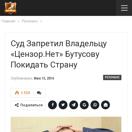
Главная
Резонанс
Суд Запретил Владельцу
«Цензор.нет» Бутусову
Покидать Страну
РЕЗОНАНС
Опубликовано
Июн 15, 2016
1 510
Поделиться