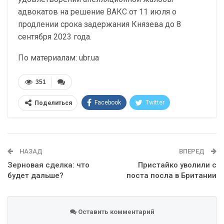
адвокатов на решение ВАКС от 11 июля о
продлении срока задержания Князева до 8
сентября 2023 года.
По материалам: ubr.ua
351
Facebook
Twitter
Поделиться
Telegram
Google+
WhatsApp
Эл. адрес
НАЗАД
ВПЕРЕД
Зерновая сделка: что
Пристайко уволили с
будет дальше?
поста посла в Британии
Оставить комментарий