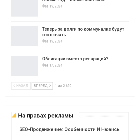
Фев 19, 2024
Теперь за долги по коммуналке будут
отключать
Фев 19, 2024
Облигации вместо репараций?
Фев 17, 2024
НАЗАД
ВПЕРЕД
1 из 2 690
На правах рекламы
SEO-Продвижение: Особенности И Нюансы