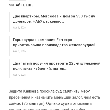
ЧИТАЙТЕ ЕЩЕ
Две квартиры, Mercedes и дом за 550 тысяч
долларов: НАБУ раскрыло…
Авг 6, 2026
Горнорудная компания Ferrexpo
приостановила производство железорудной…
Авг 5, 2026
Драпатый поручил проверить 225-й штурмовой
полк из-за избиений, пыток…
Авг 4, 2026
Защита Князева просила суд смягчить меру
пресечения и назначить меньший залог, чем есть
сейчас (75 млн грн). Однако судьи отказали в
удовлетворении апелляционной жалобы