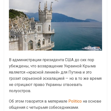
В администрации президента США до сих пор
убеждены, что возвращение Украиной Крыма
является «красной линией» для Путина и это
грозит серьезной эскалацией — но в то же время
не отрицают право Украины отвоевать
полуостров.
Об этом говорится в материале
Politico
на основе
общения с четырьмя собеседниками.