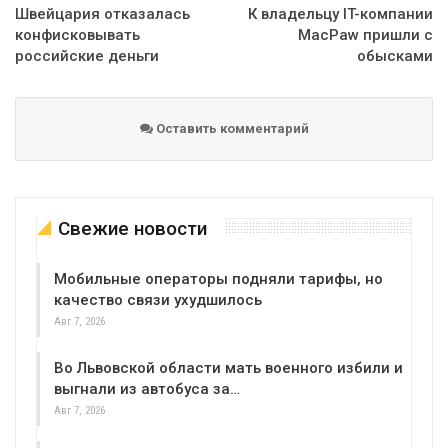
Швейцария отказалась
К владельцу IT-компании
конфисковывать
MacPaw пришли с
российские деньги
обысками
Оставить комментарий
Свежие новости
Мобильные операторы подняли тарифы, но
качество связи ухудшилось
Авг 7, 2026
Во Львовской области мать военного избили и
выгнали из автобуса за…
Авг 7, 2026