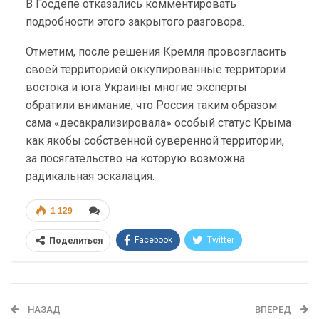
В Госдепе отказались комментировать
подробности этого закрытого разговора.
Отметим, после решения Кремля провозгласить
своей территорией оккупированные территории
востока и юга Украины многие эксперты
обратили внимание, что Россия таким образом
сама «десакрализировала» особый статус Крыма
как якобы собственной суверенной территории,
за посягательство на которую возможна
радикальная эскалация.
1 129
Facebook
Twitter
Поделиться
Telegram
Google+
WhatsApp
Эл. адрес
НАЗАД
ВПЕРЕД