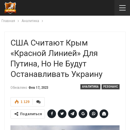
Главная
Аналитика
США Считают Крым
«красной Линией» Для
Путина, Но Не Будут
Останавливать Украину
АНАЛИТИКА
РЕЗОНАНС
Обновлено
Фев 17, 2023
1 129
Поделиться