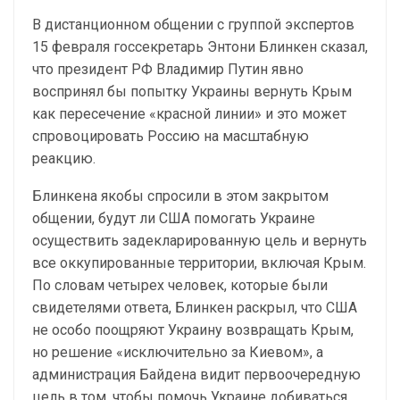
В дистанционном общении с группой экспертов
15 февраля госсекретарь Энтони Блинкен сказал,
что президент РФ Владимир Путин явно
воспринял бы попытку Украины вернуть Крым
как пересечение «красной линии» и это может
спровоцировать Россию на масштабную
реакцию.
Блинкена якобы спросили в этом закрытом
общении, будут ли США помогать Украине
осуществить задекларированную цель и вернуть
все оккупированные территории, включая Крым.
По словам четырех человек, которые были
свидетелями ответа, Блинкен раскрыл, что США
не особо поощряют Украину возвращать Крым,
но решение «исключительно за Киевом», а
администрация Байдена видит первоочередную
цель в том, чтобы помочь Украине добиваться