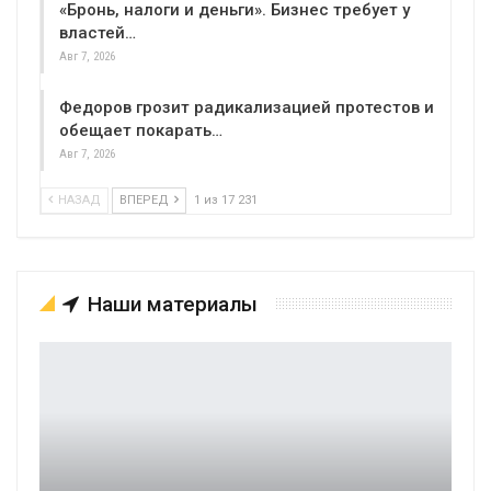
«Бронь, налоги и деньги». Бизнес требует у
властей…
Авг 7, 2026
Федоров грозит радикализацией протестов и
обещает покарать…
Авг 7, 2026
НАЗАД
ВПЕРЕД
1 из 17 231
Наши материалы