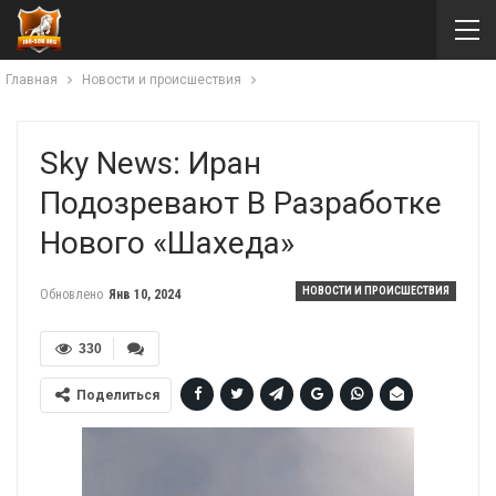
Главная
Новости и происшествия
Sky News: Иран
Подозревают В Разработке
Нового «шахеда»
НОВОСТИ И ПРОИСШЕСТВИЯ
Обновлено
Янв 10, 2024
330
Поделиться