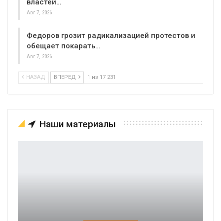
властей…
Авг 7, 2026
Федоров грозит радикализацией протестов и
обещает покарать…
Авг 7, 2026
НАЗАД
ВПЕРЕД
1 из 17 231
Наши материалы