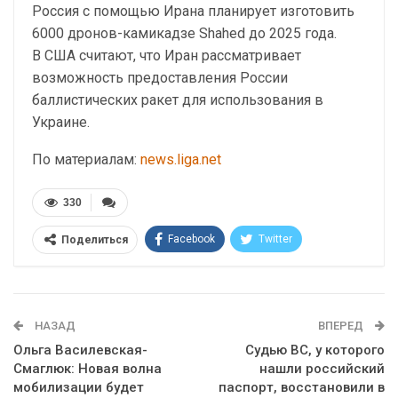
Россия с помощью Ирана планирует изготовить
6000 дронов-камикадзе Shahed до 2025 года.
В США считают, что Иран рассматривает
возможность предоставления России
баллистических ракет для использования в
Украине.
По материалам:
news.liga.net
330
Facebook
Twitter
Поделиться
Telegram
Google+
WhatsApp
Эл. адрес
НАЗАД
ВПЕРЕД
Ольга Василевская-
Судью ВС, у которого
Смаглюк: Новая волна
нашли российский
мобилизации будет
паспорт, восстановили в