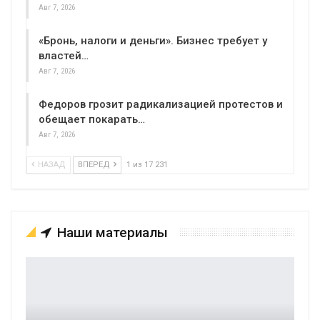
Авг 7, 2026
«Бронь, налоги и деньги». Бизнес требует у
властей…
Авг 7, 2026
Федоров грозит радикализацией протестов и
обещает покарать…
Авг 7, 2026
НАЗАД
ВПЕРЕД
1 из 17 231
Наши материалы