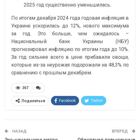
2025 год существенно уменьшилась.
По итогам декабря 2024 года годовая инфляция в
Украине ускорилась до 12%, нового максимума
за год. Это больше, чем ожидалось –
Национальный банк Украины (НБУ)
прогнозировал инфляцию по итогам года до 10%.
За год сильнее всего в цене прибавили овощи,
которые из-за неурожая подорожали на 48,3% по
сравнению с прошлым декабрем.
367
Facebook
Twitter
Поделиться
Telegram
Google+
WhatsApp
Эл. адрес
НАЗАД
ВПЕРЕД
Экс-начальника метро
Обеспечил повышенные