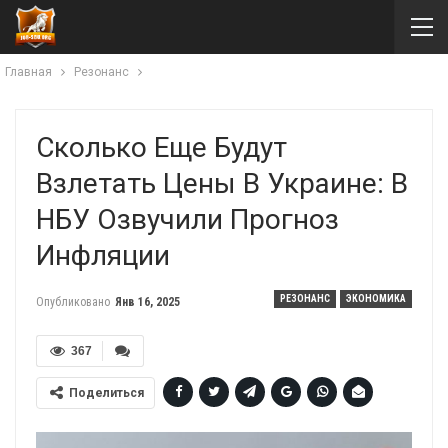
Главная
Резонанс
Сколько Еще Будут
Взлетать Цены В Украине: В
НБУ Озвучили Прогноз
Инфляции
РЕЗОНАНС
ЭКОНОМИКА
Опубликовано
Янв 16, 2025
367
Поделиться