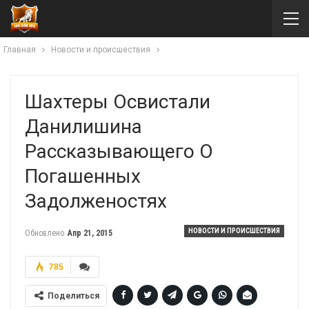
Главная
Новости и происшествия
Шахтеры Освистали
Данилишина
Рассказывающего О
Погашенных
Задолженостях
НОВОСТИ И ПРОИСШЕСТВИЯ
Обновлено
Апр 21, 2015
785
Поделиться