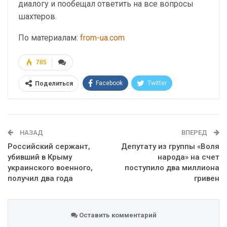
диалогу и пообещал ответить на все вопросы
шахтеров.
По материалам:
from-ua.com
785
Facebook
Twitter
Поделиться
Telegram
Google+
WhatsApp
Эл. адрес
НАЗАД
ВПЕРЕД
Российский сержант,
Депутату из группы «Воля
убивший в Крыму
народа» на счет
украинского военного,
поступило два миллиона
получил два года
гривен
Оставить комментарий