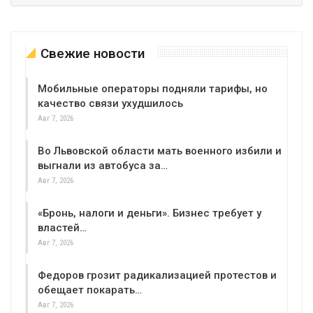
Свежие новости
Мобильные операторы подняли тарифы, но
качество связи ухудшилось
Авг 7, 2026
Во Львовской области мать военного избили и
выгнали из автобуса за…
Авг 7, 2026
«Бронь, налоги и деньги». Бизнес требует у
властей…
Авг 7, 2026
Федоров грозит радикализацией протестов и
обещает покарать…
Авг 7, 2026