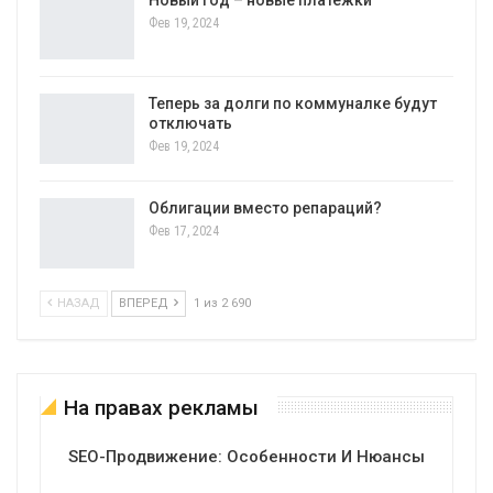
Фев 19, 2024
Теперь за долги по коммуналке будут
отключать
Фев 19, 2024
Облигации вместо репараций?
Фев 17, 2024
НАЗАД
ВПЕРЕД
1 из 2 690
На правах рекламы
SEO-Продвижение: Особенности И Нюансы