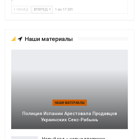
НАЗАД
ВПЕРЕД
1 из 17 231
Наши материалы
НАШИ МАТЕРИАЛЫ
Полиция Испании Арестовала Продавцов
Украинских Секс-Рабынь
Новый год – новые платежки