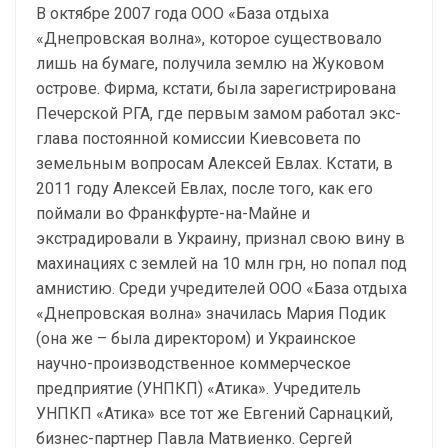
В октябре 2007 года ООО «База отдыха
«Днепровская волна», которое существовало
лишь на бумаге, получила землю на Жуковом
острове. Фирма, кстати, была зарегистрирована
Печерской РГА, где первым замом работал экс-
глава постоянной комиссии Киевсовета по
земельным вопросам Алексей Евлах. Кстати, в
2011 году Алексей Евлах, после того, как его
поймали во Франкфурте-на-Майне и
экстрадировали в Украину, признал свою вину в
махинациях с землей на 10 млн грн, но попал под
амнистию. Среди учредителей ООО «База отдыха
«Днепровская волна» значилась Мария Подик
(она же – была директором) и Украинское
научно-производственное коммерческое
предприятие (УНПКП) «Атика». Учредитель
УНПКП «Атика» все тот же Евгений Сарнацкий,
бизнес-партнер Павла Матвиенко. Сергей