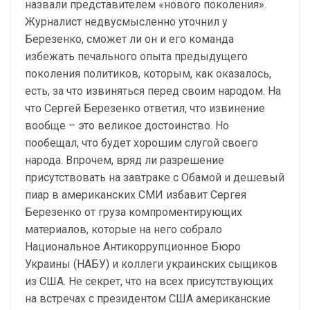
назвали представителем «нового поколения».
Журналист недвусмысленно уточнил у
Березенко, сможет ли он и его команда
избежать печального опыта предыдущего
поколения политиков, которым, как оказалось,
есть, за что извиняться перед своим народом. На
что Сергей Березенко ответил, что извинение
вообще – это великое достоинство. Но
пообещал, что будет хорошим слугой своего
народа. Впрочем, вряд ли разрешение
присутствовать на завтраке с Обамой и дешевый
пиар в американских СМИ избавит Сергея
Березенко от груза компроментирующих
материалов, которые на него собрало
Национальное Антикоррупционное Бюро
Украины (НАБУ) и коллеги украинских сыщиков
из США. Не секрет, что на всех присутствующих
на встречах с президентом США американские