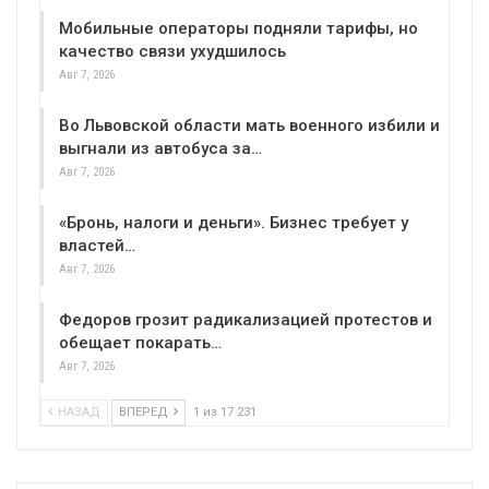
Мобильные операторы подняли тарифы, но
качество связи ухудшилось
Авг 7, 2026
Во Львовской области мать военного избили и
выгнали из автобуса за…
Авг 7, 2026
«Бронь, налоги и деньги». Бизнес требует у
властей…
Авг 7, 2026
Федоров грозит радикализацией протестов и
обещает покарать…
Авг 7, 2026
НАЗАД
ВПЕРЕД
1 из 17 231