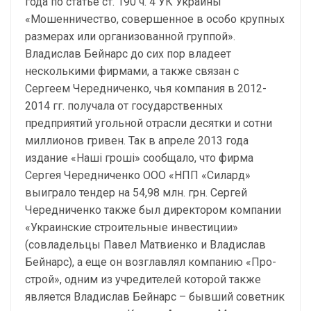
года по статье ст. 190 ч. 4 УК Украины
«Мошенничество, совершенное в особо крупных
размерах или организованной группой».
Владислав Бейнарс до сих пор владеет
несколькими фирмами, а также связан с
Сергеем Чередниченко, чья компания в 2012-
2014 гг. получала от государственных
предприятий угольной отрасли десятки и сотни
миллионов гривен. Так в апреле 2013 года
издание «Наші гроші» сообщало, что фирма
Сергея Чередниченко ООО «НПП «Силард»
выиграло тендер на 54,98 млн. грн. Сергей
Чередниченко также был директором компании
«Украинские строительные инвестиции»
(совладельцы Павел Матвиенко и Владислав
Бейнарс), а еще он возглавлял компанию «Про-
строй», одним из учредителей которой также
является Владислав Бейнарс – бывший советник