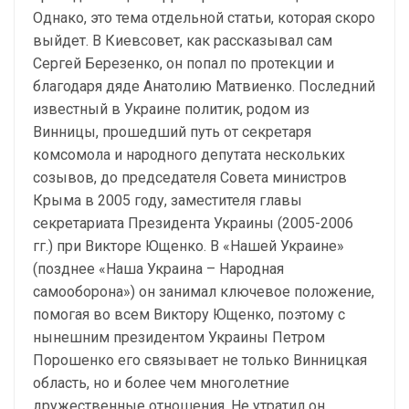
Однако, это тема отдельной статьи, которая скоро
выйдет. В Киевсовет, как рассказывал сам
Сергей Березенко, он попал по протекции и
благодаря дяде Анатолию Матвиенко. Последний
известный в Украине политик, родом из
Винницы, прошедший путь от секретаря
комсомола и народного депутата нескольких
созывов, до председателя Совета министров
Крыма в 2005 году, заместителя главы
секретариата Президента Украины (2005-2006
гг.) при Викторе Ющенко. В «Нашей Украине»
(позднее «Наша Украина – Народная
самооборона») он занимал ключевое положение,
помогая во всем Виктору Ющенко, поэтому с
нынешним президентом Украины Петром
Порошенко его связывает не только Винницкая
область, но и более чем многолетние
дружественные отношения. Не утратил он