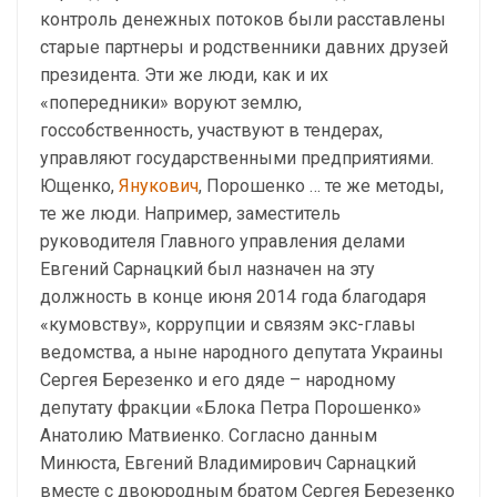
контроль денежных потоков были расставлены
старые партнеры и родственники давних друзей
президента. Эти же люди, как и их
«попередники» воруют землю,
госсобственность, участвуют в тендерах,
управляют государственными предприятиями.
Ющенко,
Янукович
, Порошенко … те же методы,
те же люди. Например, заместитель
руководителя Главного управления делами
Евгений Сарнацкий был назначен на эту
должность в конце июня 2014 года благодаря
«кумовству», коррупции и связям экс-главы
ведомства, а ныне народного депутата Украины
Сергея Березенко и его дяде – народному
депутату фракции «Блока Петра Порошенко»
Анатолию Матвиенко. Согласно данным
Минюста, Евгений Владимирович Сарнацкий
вместе с двоюродным братом Сергея Березенко