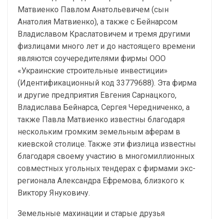
Матвиенко Павлом Анатольевичем (сын
Анатолия Матвиенко), а также с Бейнарсом
Владиславом Краслатовичем и тремя другими
физлицами много лет и до настоящего времени
являются соучередителями фирмы ООО
«Украинские строительные инвестиции»
(Идентификационный код 33779688). Эта фирма
и другие предприятия Евгения Сарнацкого,
Владислава Бейнарса, Сергея Чередниченко, а
также Павла Матвиенко известны благодаря
нескольким громким земельным аферам в
киевской столице. Также эти физлица известны
благодаря своему участию в многомиллионных
совместных угольных тендерах с фирмами экс-
регионала Александра Ефремова, близкого к
Виктору Януковичу.
Земельные махинации и старые друзья