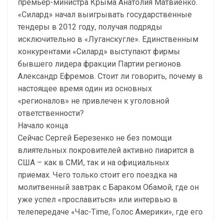
премьер-министра Крыма Анатолия Матвиенко.
«Силард» начал выигрывать государственные
тендеры в 2012 году, получая подряды
исключительно в «Луганскугле». Единственным
конкурентами «Силард» выступают фирмы
бывшего лидера фракции Партии регионов
Александр Ефремов. Стоит ли говорить, почему в
настоящее время один из основных
«регионалов» не привлечен к уголовной
ответственности?
Начало конца
Сейчас Сергей Березенко не без помощи
влиятельных покровителей активно пиарится в
США – как в СМИ, так и на официальных
приемах. Чего только стоит его поездка на
молитвенный завтрак с Бараком Обамой, где он
уже успел «прославиться» или интервью в
телепередаче «Час-Time, Голос Америки», где его